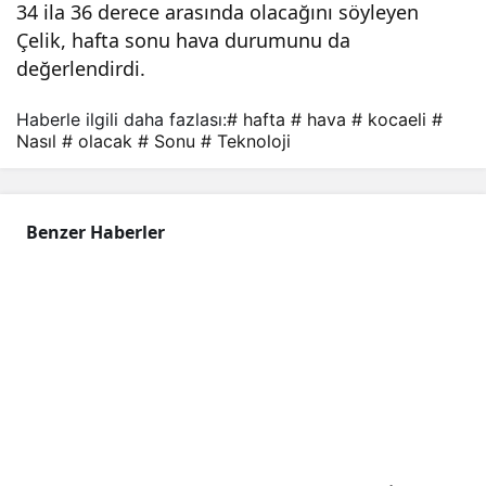
34 ila 36 derece arasında olacağını söyleyen
Çelik, hafta sonu hava durumunu da
değerlendirdi.
Haberle ilgili daha fazlası:
# hafta
# hava
# kocaeli
#
Nasıl
# olacak
# Sonu
# Teknoloji
Benzer Haberler