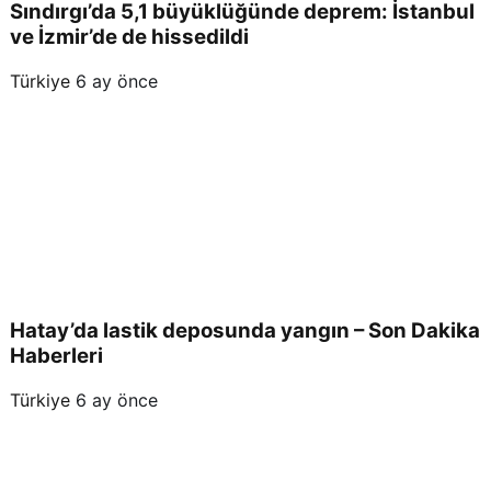
Sındırgı’da 5,1 büyüklüğünde deprem: İstanbul
ve İzmir’de de hissedildi
Türkiye
6 ay önce
Hatay’da lastik deposunda yangın – Son Dakika
Haberleri
Türkiye
6 ay önce