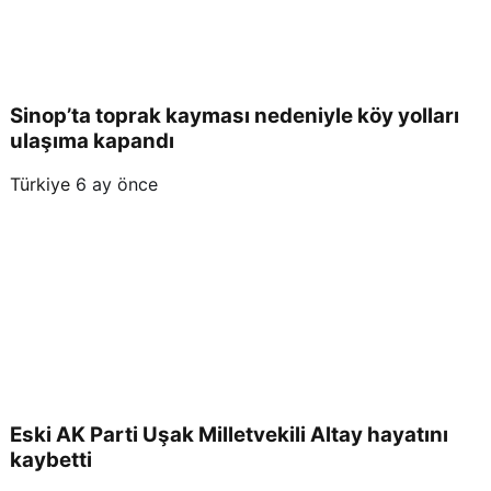
Sinop’ta toprak kayması nedeniyle köy yolları
ulaşıma kapandı
Türkiye
6 ay önce
Eski AK Parti Uşak Milletvekili Altay hayatını
kaybetti