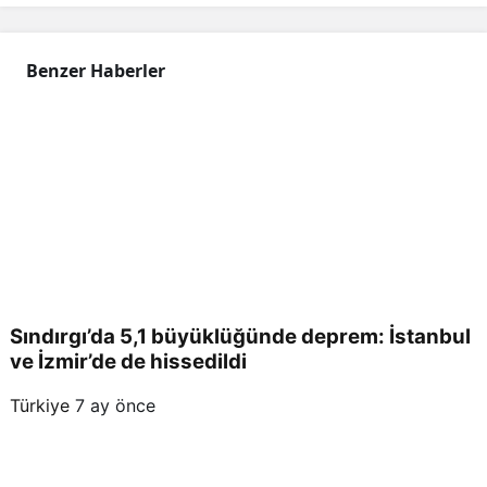
Benzer Haberler
Sındırgı’da 5,1 büyüklüğünde deprem: İstanbul
ve İzmir’de de hissedildi
Türkiye
7 ay önce