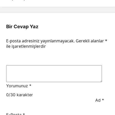
Bir Cevap Yaz
E-posta adresiniz yayınlanmayacak.
Gerekli alanlar
*
ile işaretlenmişlerdir
Yorumunuz
*
0
/30 karakter
Ad
*
E-Posta
*