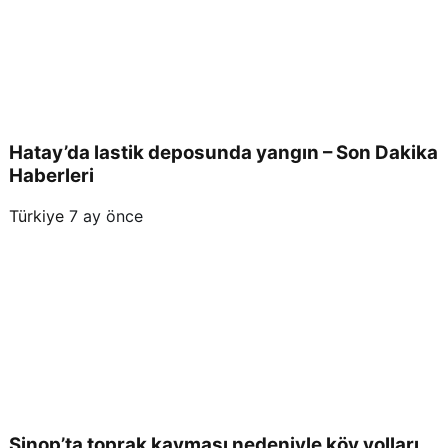
Hatay’da lastik deposunda yangın – Son Dakika
Haberleri
Türkiye
7 ay önce
Sinop’ta toprak kayması nedeniyle köy yolları