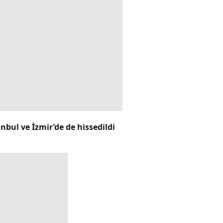
bul ve İzmir’de de hissedildi