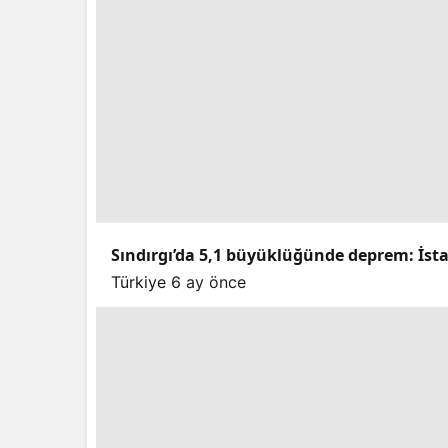
Sındırgı’da 5,1 büyüklüğünde deprem: İstan
Türkiye
6 ay önce