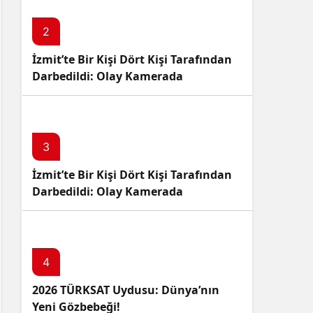
2
İzmit’te Bir Kişi Dört Kişi Tarafından
Darbedildi: Olay Kamerada
3
İzmit’te Bir Kişi Dört Kişi Tarafından
Darbedildi: Olay Kamerada
4
2026 TÜRKSAT Uydusu: Dünya’nın
Yeni Gözbebeği!