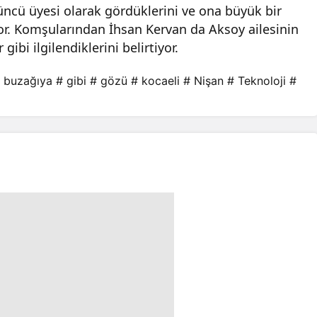
çüncü üyesi olarak gördüklerini ve ona büyük bir
yor. Komşularından İhsan Kervan da Aksoy ailesinin
gibi ilgilendiklerini belirtiyor.
 buzağıya
# gibi
# gözü
# kocaeli
# Nişan
# Teknoloji
#