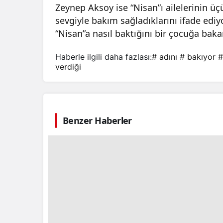
Zeynep Aksoy ise “Nisan”ı ailelerinin ü
sevgiyle bakım sağladıklarını ifade edi
“Nisan”a nasıl baktığını bir çocuğa bakar 
Haberle ilgili daha fazlası:
# adını
# bakıyor
#
verdiği
Benzer Haberler