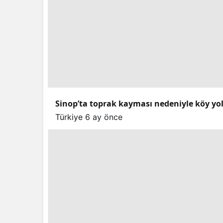
Sinop’ta toprak kayması nedeniyle köy yo
Türkiye
6 ay önce