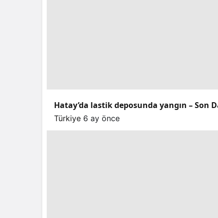
Hatay’da lastik deposunda yangın – Son D
Türkiye
6 ay önce