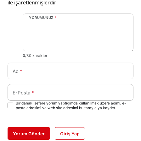
ile işaretlenmişlerdir
YORUMUNUZ
*
0
/30 karakter
Ad
*
E-Posta
*
Bir dahaki sefere yorum yaptığımda kullanılmak üzere adımı, e-
posta adresimi ve web site adresimi bu tarayıcıya kaydet.
Yorum Gönder
Giriş Yap