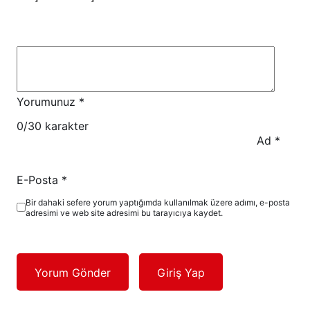
Yorumunuz
*
0
/30 karakter
Ad
*
E-Posta
*
Bir dahaki sefere yorum yaptığımda kullanılmak üzere adımı, e-posta
adresimi ve web site adresimi bu tarayıcıya kaydet.
Yorum Gönder
Giriş Yap