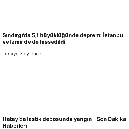
ka
Hab
Sındırgı’da 5,1 büyüklüğünde deprem: İstanbul
erler
ve İzmir’de de hissedildi
Türkiye
7 ay önce
i
Hatay’da lastik deposunda yangın – Son Dakika
Haberleri