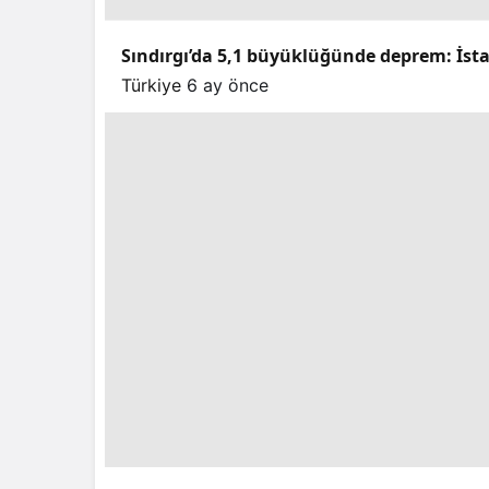
Sındırgı’da 5,1 büyüklüğünde deprem: İstan
Türkiye
6 ay önce