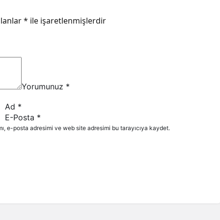
alanlar
*
ile işaretlenmişlerdir
Yorumunuz
*
Ad
*
E-Posta
*
ı, e-posta adresimi ve web site adresimi bu tarayıcıya kaydet.