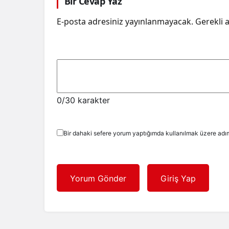
Bir Cevap Yaz
E-posta adresiniz yayınlanmayacak.
Gerekli 
0
/30 karakter
Bir dahaki sefere yorum yaptığımda kullanılmak üzere adım
Yorum Gönder
Giriş Yap