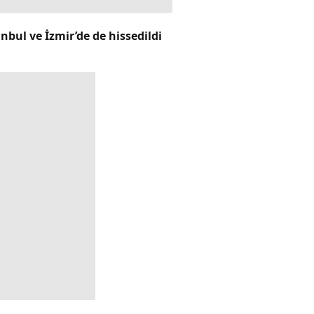
bul ve İzmir’de de hissedildi