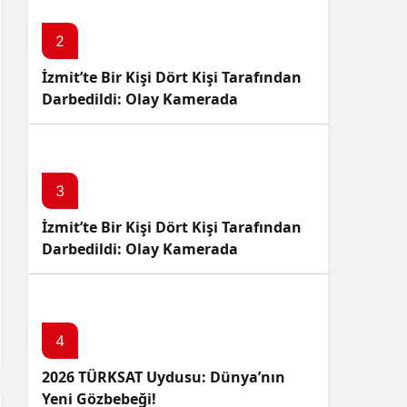
2
İzmit’te Bir Kişi Dört Kişi Tarafından
Darbedildi: Olay Kamerada
3
İzmit’te Bir Kişi Dört Kişi Tarafından
Darbedildi: Olay Kamerada
4
2026 TÜRKSAT Uydusu: Dünya’nın
Yeni Gözbebeği!