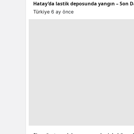
Hatay’da lastik deposunda yangın – Son D
Türkiye
6 ay önce