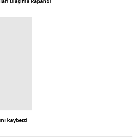
lları ulaşıma kapandı
ını kaybetti