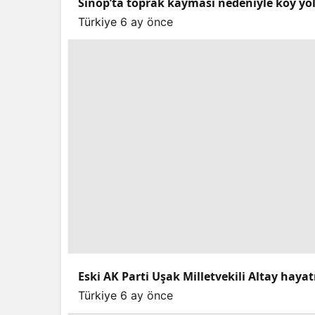
Sinop’ta toprak kayması nedeniyle köy yo
Türkiye
6 ay önce
Eski AK Parti Uşak Milletvekili Altay hayat
Türkiye
6 ay önce