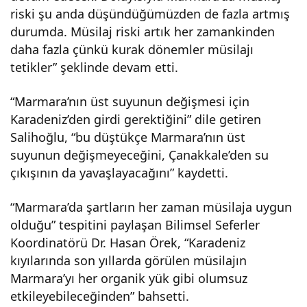
riski şu anda düşündüğümüzden de fazla artmış
durumda. Müsilaj riski artık her zamankinden
daha fazla çünkü kurak dönemler müsilajı
tetikler” şeklinde devam etti.
“Marmara’nın üst suyunun değişmesi için
Karadeniz’den girdi gerektiğini” dile getiren
Salihoğlu, “bu düştükçe Marmara’nın üst
suyunun değişmeyeceğini, Çanakkale’den su
çıkışının da yavaşlayacağını” kaydetti.
“Marmara’da şartların her zaman müsilaja uygun
olduğu” tespitini paylaşan Bilimsel Seferler
Koordinatörü Dr. Hasan Örek, “Karadeniz
kıyılarında son yıllarda görülen müsilajın
Marmara’yı her organik yük gibi olumsuz
etkileyebileceğinden” bahsetti.