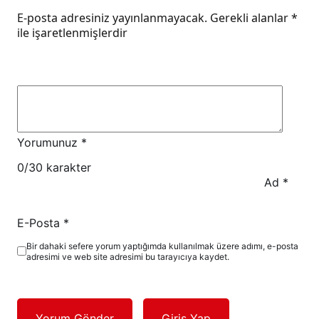
E-posta adresiniz yayınlanmayacak.
Gerekli alanlar
*
ile işaretlenmişlerdir
Yorumunuz
*
0
/30 karakter
Ad
*
E-Posta
*
Bir dahaki sefere yorum yaptığımda kullanılmak üzere adımı, e-posta
adresimi ve web site adresimi bu tarayıcıya kaydet.
Yorum Gönder
Giriş Yap