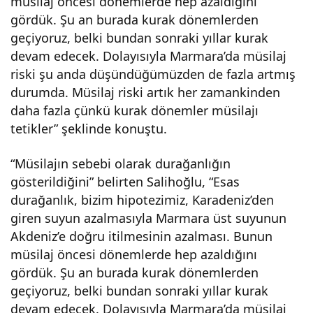
müsilaj öncesi dönemlerde hep azaldığını
gördük. Şu an burada kurak dönemlerden
geçiyoruz, belki bundan sonraki yıllar kurak
devam edecek. Dolayısıyla Marmara’da müsilaj
riski şu anda düşündüğümüzden de fazla artmış
durumda. Müsilaj riski artık her zamankinden
daha fazla çünkü kurak dönemler müsilajı
tetikler” şeklinde konuştu.
“Müsilajın sebebi olarak durağanlığın
gösterildiğini” belirten Salihoğlu, “Esas
durağanlık, bizim hipotezimiz, Karadeniz’den
giren suyun azalmasıyla Marmara üst suyunun
Akdeniz’e doğru itilmesinin azalması. Bunun
müsilaj öncesi dönemlerde hep azaldığını
gördük. Şu an burada kurak dönemlerden
geçiyoruz, belki bundan sonraki yıllar kurak
devam edecek. Dolayısıyla Marmara’da müsilaj