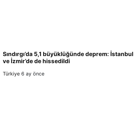
Sındırgı’da 5,1 büyüklüğünde deprem: İstanbul
ve İzmir’de de hissedildi
Türkiye
6 ay önce