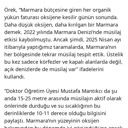
Örek, “Marmara bütçesine giren her organik
yükün faturası oksijene kesilir günün sonunda.
Daha düşük oksijen, daha kırılgan bir Marmara
demek. 2022 yılında Marmara Denizi’nde müsilaj
etkisi kaybolmuştu. Ancak şimdi, 2025 Nisan ayı
itibarıyla yaptığımız taramalarda, Marmara’nın
her bölgesinde tekrar müsilaj tespit ettik. Üstelik
bu kez sadece körfezler ve kapalı alanlarda değil,
açık denizlerde de müsilaj var” ifadelerini
kullandı.
“Doktor Öğretim Üyesi Mustafa Mantıkcı da şu
anda 15-25 metre arasında müsilajın aktif olarak
önlerinde durduğu ve su sıcaklığının bu
derinliklerde 10-11 derece olduğu bilgisini
paylaştı. Marmara’nın yüzeyinin oksijen