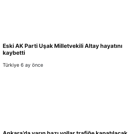
Eski AK Parti Uşak Milletvekili Altay hayatını
kaybetti
Türkiye
6 ay önce
Ankara’da yarın bazı yollar trafiğe kapatılacak