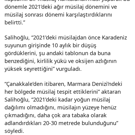
dönemle 2021’deki ağır müsilaj dönemini ve
müsilaj sonrası dönemi karşılaştırdıklarını
belirtti.”
Salihoğlu, “2021’deki müsilajdan önce Karadeniz
suyunun girişinde 10 aylık bir düşüş
gördüklerini, şu andaki tablonun da buna
benzediğini, kirlilik yükü ve oksijen azlığının
yüksek seyrettiğini” vurguladı.
“Çanakkale’den itibaren, Marmara Denizi’ndeki
her bölgede müsilaj tespit ettiklerini” aktaran
Salihoğlu, “2021’deki kadar yoğun müsilaj
dağılımı olmadığını, müsilajın yüzeye henüz
çıkmadığını, daha çok ara tabaka olarak
adlandırdıkları 20-30 metrede bulunduğunu”
söyledi.