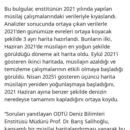
mı
Bu bulgular, enstitünün 2021 yılında yapılan
müsilaj çalışmalarındaki verileriyle kıyaslandı.
Analizler sonucunda ortaya çıkan verilerle
veri
2021’den günümüze evreleri ortaya koyacak
şekilde 3 ayrı harita hazırlandı. Bunların ilki,
yor
Haziran 2021’de müsilajın en yoğun şekilde
görüldüğü döneme ait harita oldu. Eylül 2021’i
gösteren ikinci haritada, müsilajın azaldığı ve
temizleme çalışmalarının etkili olmaya başladığı
görüldü. Nisan 2025’i gösteren üçüncü harita
müsilajın yeniden yoğunlaşmaya başladığını,
2021 Haziran ayına benzer şekilde denizin
neredeyse tamamını kapladığını ortaya koydu.
“Soruları yanıtlayan ODTÜ Deniz Bilimleri
Enstitüsü Müdürü Prof. Dr. Barış Salihoğlu,
kapsamlı bir müsilaj haritalandırması yaparak bu