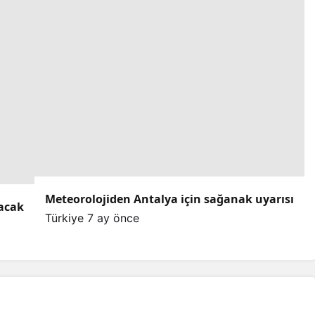
Meteorolojiden Antalya için sağanak uyarısı
lacak
Türkiye
7 ay önce