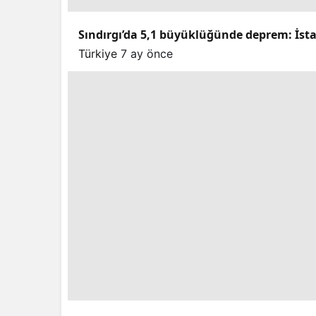
Sındırgı’da 5,1 büyüklüğünde deprem: İstan
Türkiye
7 ay önce