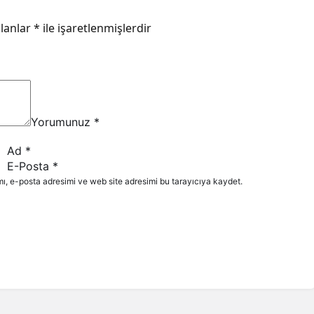
alanlar
*
ile işaretlenmişlerdir
Yorumunuz
*
Ad
*
E-Posta
*
ı, e-posta adresimi ve web site adresimi bu tarayıcıya kaydet.