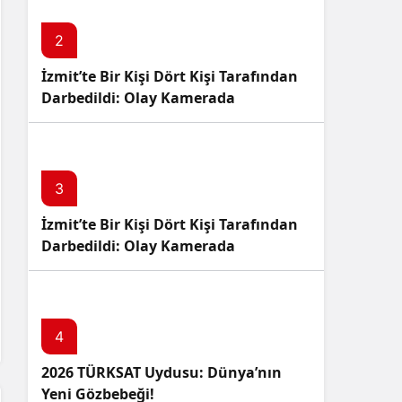
2
İzmit’te Bir Kişi Dört Kişi Tarafından
Darbedildi: Olay Kamerada
3
İzmit’te Bir Kişi Dört Kişi Tarafından
Darbedildi: Olay Kamerada
4
2026 TÜRKSAT Uydusu: Dünya’nın
Yeni Gözbebeği!