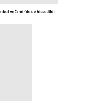
bul ve İzmir’de de hissedildi