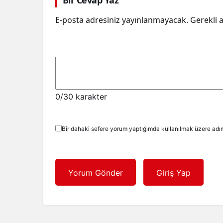
Bir Cevap Yaz
E-posta adresiniz yayınlanmayacak.
Gerekli 
0
/30 karakter
Bir dahaki sefere yorum yaptığımda kullanılmak üzere adım
Yorum Gönder
Giriş Yap