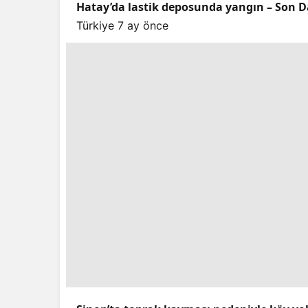
Hatay’da lastik deposunda yangın – Son D
Türkiye
7 ay önce