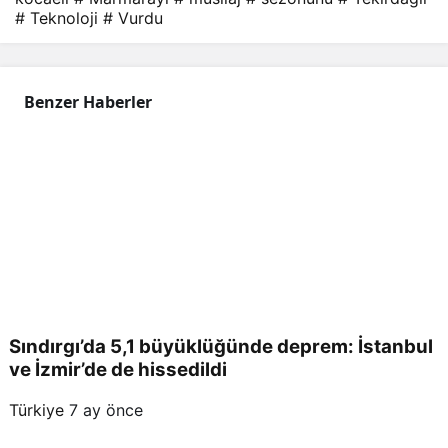
# Teknoloji
# Vurdu
Benzer Haberler
Sındırgı’da 5,1 büyüklüğünde deprem: İstanbul
ve İzmir’de de hissedildi
Türkiye
7 ay önce