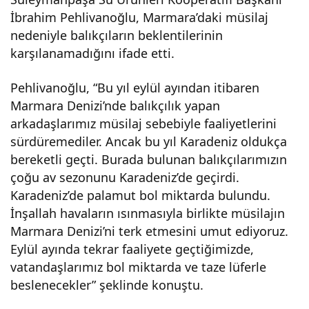
İbrahim Pehlivanoğlu, Marmara’daki müsilaj
vur
nedeniyle balıkçıların beklentilerinin
karşılanamadığını ifade etti.
du:
Pehlivanoğlu, “Bu yıl eylül ayından itibaren
Teki
Marmara Denizi’nde balıkçılık yapan
arkadaşlarımız müsilaj sebebiyle faaliyetlerini
rda
sürdüremediler. Ancak bu yıl Karadeniz oldukça
bereketli geçti. Burada bulunan balıkçılarımızın
ğlı
çoğu av sezonunu Karadeniz’de geçirdi.
Karadeniz’de palamut bol miktarda bulundu.
İnşallah havaların ısınmasıyla birlikte müsilajın
balı
Marmara Denizi’ni terk etmesini umut ediyoruz.
Eylül ayında tekrar faaliyete geçtiğimizde,
kçıl
vatandaşlarımız bol miktarda ve taze lüferle
beslenecekler” şeklinde konuştu.
ar