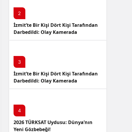
2
İzmit’te Bir Kişi Dört Kişi Tarafından
Darbedildi: Olay Kamerada
3
İzmit’te Bir Kişi Dört Kişi Tarafından
Darbedildi: Olay Kamerada
4
2026 TÜRKSAT Uydusu: Dünya’nın
Yeni Gözbebeği!