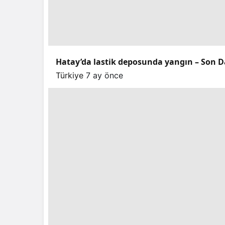
Hatay’da lastik deposunda yangın – Son D
Türkiye
7 ay önce