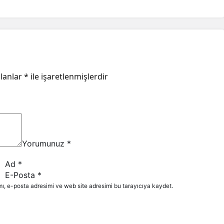
alanlar
*
ile işaretlenmişlerdir
Yorumunuz
*
Ad
*
E-Posta
*
ı, e-posta adresimi ve web site adresimi bu tarayıcıya kaydet.