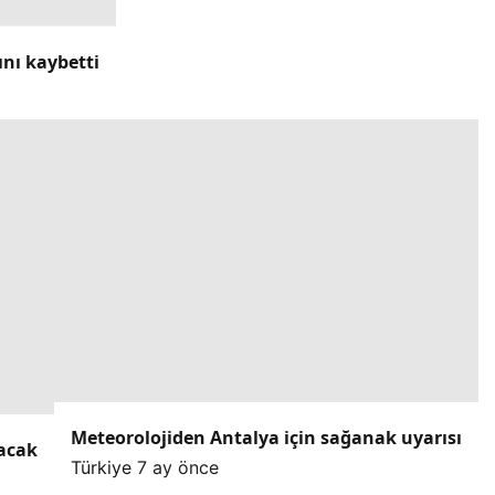
ını kaybetti
Meteorolojiden Antalya için sağanak uyarısı
lacak
Türkiye
7 ay önce