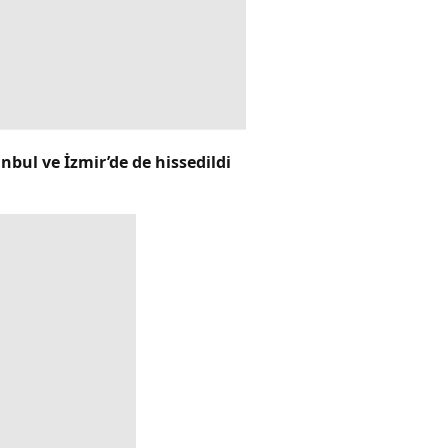
bul ve İzmir’de de hissedildi