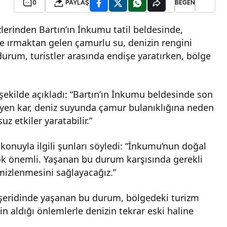
0
PAYLAŞ
BEĞEN
lerinden Bartın’ın İnkumu tatil beldesinde,
yle ırmaktan gelen çamurlu su, denizin rengini
rum, turistler arasında endişe yaratırken, bölge
ekilde açıkladı: “Bartın’ın İnkumu beldesinde son
yen kar, deniz suyunda çamur bulanıklığına neden
 etkiler yaratabilir.”
onuyla ilgili şunları söyledi: “İnkumu’nun doğal
 çok önemli. Yaşanan bu durum karşısında gerekli
emizlenmesini sağlayacağız.”
ı şeridinde yaşanan bu durum, bölgedeki turizm
in aldığı önlemlerle denizin tekrar eski haline