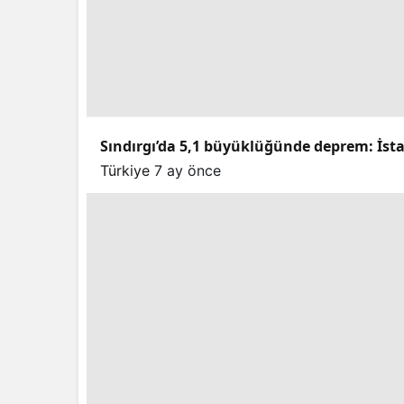
Sındırgı’da 5,1 büyüklüğünde deprem: İstan
Türkiye
7 ay önce