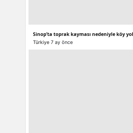
Sinop’ta toprak kayması nedeniyle köy yo
Türkiye
7 ay önce