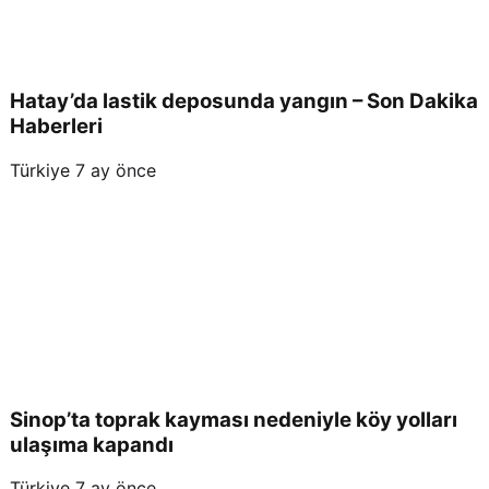
Hatay’da lastik deposunda yangın – Son Dakika
Haberleri
Türkiye
7 ay önce
Sinop’ta toprak kayması nedeniyle köy yolları
ulaşıma kapandı
Türkiye
7 ay önce