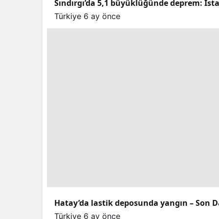
Sındırgı’da 5,1 büyüklüğünde deprem: İstan
Türkiye
6 ay önce
Hatay’da lastik deposunda yangın – Son D
Türkiye
6 ay önce