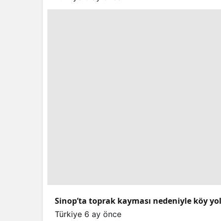
Sinop’ta toprak kayması nedeniyle köy yo
Türkiye
6 ay önce