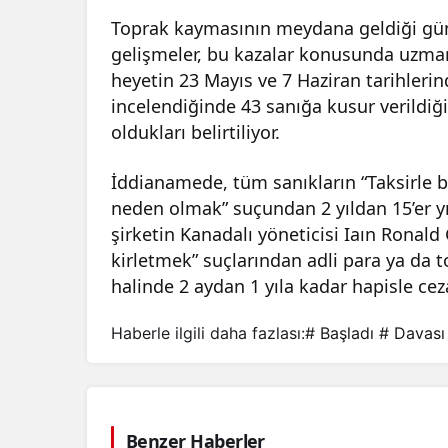
Toprak kaymasının meydana geldiği gün 
gelişmeler, bu kazalar konusunda uzman 
heyetin 23 Mayıs ve 7 Haziran tarihlerind
incelendiğinde 43 sanığa kusur verildiği,
oldukları belirtiliyor.
İddianamede, tüm sanıkların “Taksirle 
neden olmak” suçundan 2 yıldan 15’er y
şirketin Kanadalı yöneticisi Iaın Ronald 
kirletmek” suçlarından adli para ya da t
halinde 2 aydan 1 yıla kadar hapisle ceza
Haberle ilgili daha fazlası:
# Başladı
# Davası
Benzer Haberler