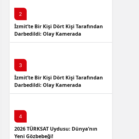
2
İzmit’te Bir Kişi Dört Kişi Tarafından
Darbedildi: Olay Kamerada
3
İzmit’te Bir Kişi Dört Kişi Tarafından
Darbedildi: Olay Kamerada
4
2026 TÜRKSAT Uydusu: Dünya’nın
Yeni Gözbebeği!