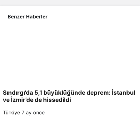
Benzer Haberler
Sındırgı’da 5,1 büyüklüğünde deprem: İstanbul
ve İzmir’de de hissedildi
Türkiye
7 ay önce