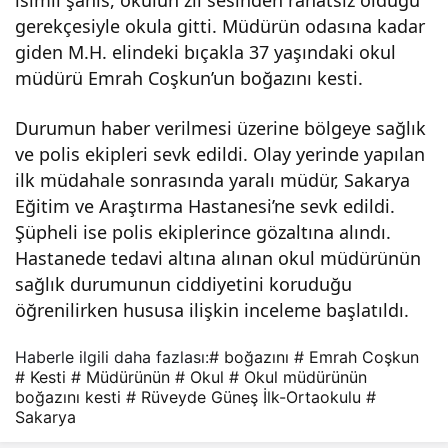
gerekçesiyle okula gitti. Müdürün odasına kadar
giden M.H. elindeki bıçakla 37 yaşındaki okul
müdürü Emrah Coşkun’un boğazını kesti.
Durumun haber verilmesi üzerine bölgeye sağlık
ve polis ekipleri sevk edildi. Olay yerinde yapılan
ilk müdahale sonrasında yaralı müdür, Sakarya
Eğitim ve Araştırma Hastanesi’ne sevk edildi.
Şüpheli ise polis ekiplerince gözaltına alındı.
Hastanede tedavi altına alınan okul müdürünün
sağlık durumunun ciddiyetini koruduğu
öğrenilirken hususa ilişkin inceleme başlatıldı.
Haberle ilgili daha fazlası:
# boğazını
# Emrah Coşkun
# Kesti
# Müdürünün
# Okul
# Okul müdürünün
boğazını kesti
# Rüveyde Güneş İlk-Ortaokulu
#
Sakarya