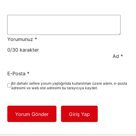
Yorumunuz
*
0
/30 karakter
Ad
*
E-Posta
*
Bir dahaki sefere yorum yaptığımda kullanılmak üzere adımı, e-posta
adresimi ve web site adresimi bu tarayıcıya kaydet.
Yorum Gönder
Giriş Yap