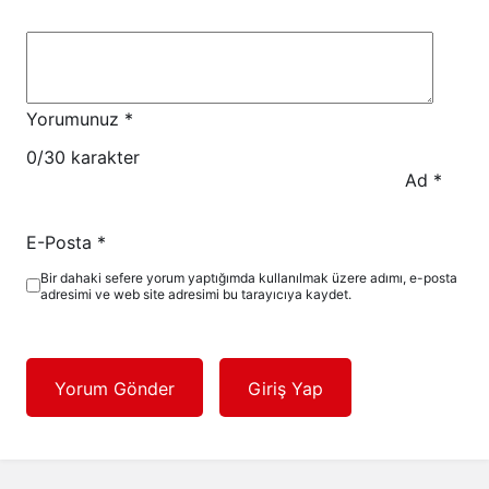
Yorumunuz
*
0
/30 karakter
Ad
*
E-Posta
*
Bir dahaki sefere yorum yaptığımda kullanılmak üzere adımı, e-posta
adresimi ve web site adresimi bu tarayıcıya kaydet.
Yorum Gönder
Giriş Yap