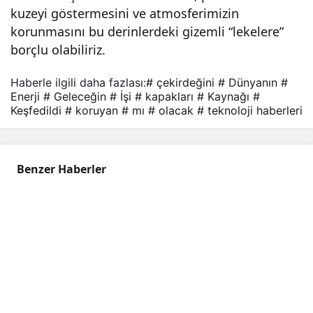
kuzeyi göstermesini ve atmosferimizin
korunmasını bu derinlerdeki gizemli “lekelere”
borçlu olabiliriz.
Haberle ilgili daha fazlası:
# çekirdeğini
# Dünyanın
#
Enerji
# Geleceğin
# İşi
# kapakları
# Kaynağı
#
Keşfedildi
# koruyan
# mı
# olacak
# teknoloji haberleri
Benzer Haberler