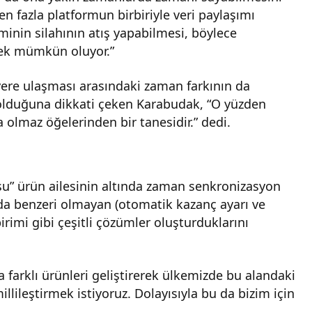
n fazla platformun birbiriyle veri paylaşımı
minin silahının atış yapabilmesi, böylece
mek mümkün oluyor.”
yere ulaşması arasındaki zaman farkının da
i olduğuna dikkati çeken Karabudak, “O yüzden
olmaz öğelerinden bir tanesidir.” dedi.
u” ürün ailesinin altında zaman senkronizasyon
nyada benzeri olmayan (otomatik kazanç ayarı ve
rimi gibi çeşitli çözümler oluşturduklarını
farklı ürünleri geliştirerek ülkemizde bu alandaki
illileştirmek istiyoruz. Dolayısıyla bu da bizim için