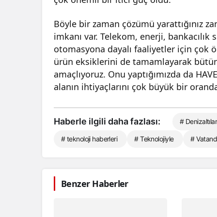
Böyle bir zaman çözümü yarattığınız za
imkanı var. Telekom, enerji, bankacılık se
otomasyona dayalı faaliyetler için çok
ürün eksiklerini de tamamlayarak bütün 
amaçlıyoruz. Onu yaptığımızda da HAVE
alanın ihtiyaçlarını çok büyük bir orand
Haberle ilgili daha fazlası:
# Denizaltıla
# teknoloji haberleri
# Teknolojiyle
# Vatan
Benzer Haberler