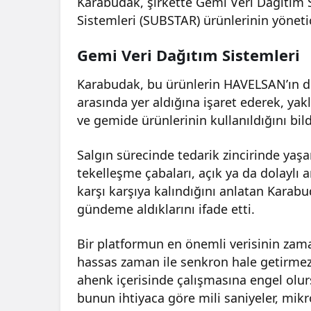
Karabudak, şirkette Gemi Veri Dağıtım S
Sistemleri (SUBSTAR) ürünlerinin yönetici
Gemi Veri Dağıtım Sistemleri
Karabudak, bu ürünlerin HAVELSAN’ın d
arasında yer aldığına işaret ederek, yakla
ve gemide ürünlerinin kullanıldığını bild
Salgın sürecinde tedarik zincirinde yaşan
tekelleşme çabaları, açık ya da dolaylı
karşı karşıya kalındığını anlatan Karab
gündeme aldıklarını ifade etti.
Bir platformun en önemli verisinin zam
hassas zaman ile senkron hale getirmezs
ahenk içerisinde çalışmasına engel olu
bunun ihtiyaca göre mili saniyeler, mik