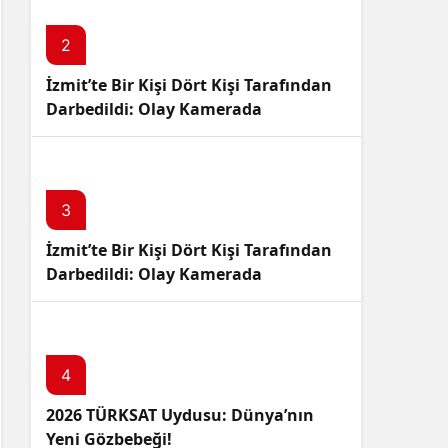
Sistem Modu
Sistem modunu seçin.
2
İzmit’te Bir Kişi Dört Kişi Tarafından
Darbedildi: Olay Kamerada
3
İzmit’te Bir Kişi Dört Kişi Tarafından
Darbedildi: Olay Kamerada
4
2026 TÜRKSAT Uydusu: Dünya’nın
Yeni Gözbebeği!