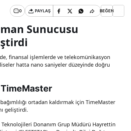
0
PAYLAŞ
BEĞEN
Zaman Sunucusu
ştirdi
de, finansal işlemlerde ve telekomünikasyon
saliseler hatta nano saniyeler düzeyinde doğru
: TimeMaster
 bağımlılığı ortadan kaldırmak için TimeMaster
 geliştirdi.
Teknolojileri Donanım Grup Müdürü Hayrettin