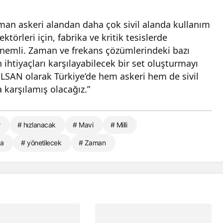
man askeri alandan daha çok sivil alanda kullanım
ktörleri için, fabrika ve kritik tesislerde
 önemli. Zaman ve frekans çözümlerindeki bazı
ihtiyaçları karşılayabilecek bir set oluşturmayı
LSAN olarak Türkiye’de hem askeri hem de sivil
a karşılamış olacağız.”
r
# hızlanacak
# Mavi
# Milli
da
# yönetilecek
# Zaman