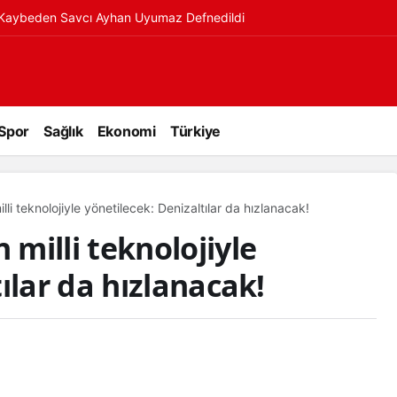
ı Kaybeden Savcı Ayhan Uyumaz Defnedildi
Spor
Sağlık
Ekonomi
Türkiye
i teknolojiyle yönetilecek: Denizaltılar da hızlanacak!
milli teknolojiyle
ılar da hızlanacak!