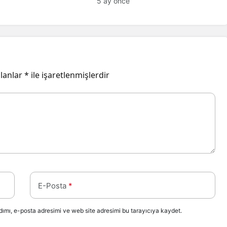
5 ay önce
alanlar
*
ile işaretlenmişlerdir
E-Posta
*
ımı, e-posta adresimi ve web site adresimi bu tarayıcıya kaydet.