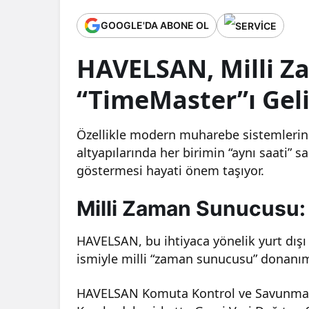
GOOGLE'DA ABONE OL
HAVELSAN, Milli 
“TimeMaster”ı Geli
Özellikle modern muharebe sistemlerin
altyapılarında her birimin “aynı saati” 
göstermesi hayati önem taşıyor.
Milli Zaman Sunucusu
HAVELSAN, bu ihtiyaca yönelik yurt dışı
ismiyle milli “zaman sunucusu” donanımı
HAVELSAN Komuta Kontrol ve Savunma 