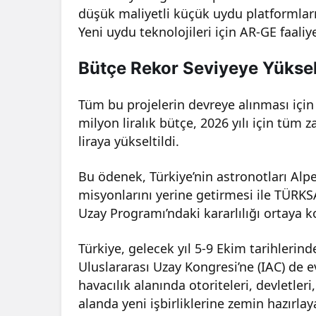
düşük maliyetli küçük uydu platformları
Yeni uydu teknolojileri için AR-GE faali
Bütçe Rekor Seviyeye Yükse
Tüm bu projelerin devreye alınması için 
milyon liralık bütçe, 2026 yılı için tüm
liraya yükseltildi.
Bu ödenek, Türkiye’nin astronotları Alpe
misyonlarını yerine getirmesi ile TÜRK
Uzay Programı’ndaki kararlılığı ortaya k
Türkiye, gelecek yıl 5-9 Ekim tarihlerin
Uluslararası Uzay Kongresi’ne (IAC) de e
havacılık alanında otoriteleri, devletler
alanda yeni işbirliklerine zemin hazırlay