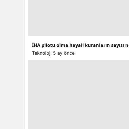
İHA pilotu olma hayali kuranların sayısı n
Teknoloji
5 ay önce