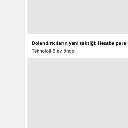
Dolandırıcıların yeni taktiği: Hesaba para 
Teknoloji
5 ay önce