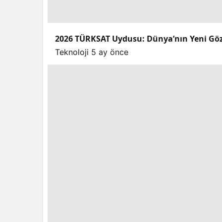
2026 TÜRKSAT Uydusu: Dünya’nın Yeni Gö
Teknoloji
5 ay önce