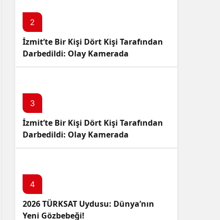
2
İzmit’te Bir Kişi Dört Kişi Tarafından
Darbedildi: Olay Kamerada
3
İzmit’te Bir Kişi Dört Kişi Tarafından
Darbedildi: Olay Kamerada
4
2026 TÜRKSAT Uydusu: Dünya’nın
Yeni Gözbebeği!