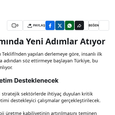
0
PAYLAŞ
BEĞEN
mında Yeni Adımlar Atıyor
Teklifi’nden yapılan derlemeye göre, insanlı ilk
 adından söz ettirmeye başlayan Türkiye, bu
lıyor.
Üretim Desteklenecek
 stratejik sektörlerde ihtiyaç duyulan kritik
timi destekleyici çalışmalar gerçekleştirilecek.
i üretme kabiliyetinin artırılmasını teminen