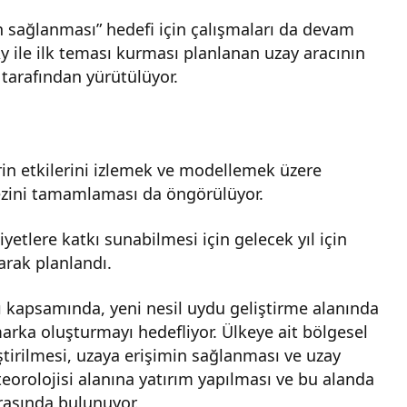
ın sağlanması” hedefi için çalışmaları da devam
y ile ilk teması kurması planlanan uzay aracının
tarafından yürütülüyor.
rin etkilerini izlemek ve modellemek üzere
zini tamamlaması da öngörülüyor.
yetlere katkı sunabilmesi için gelecek yıl için
arak planlandı.
ı kapsamında, yeni nesil uydu geliştirme alanında
marka oluşturmayı hedefliyor. Ülkeye ait bölgesel
irilmesi, uzaya erişimin sağlanması ve uzay
eorolojisi alanına yatırım yapılması ve bu alanda
arasında bulunuyor.