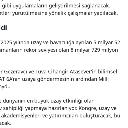
 gibi uygulamaların geliştirilmesi sağlanacak.
yetleri yürütülmesine yönelik çalışmalar yapılacak.
ldi
2025 yılında uzay ve havacılığa ayrılan 5 milyar 52
 zamanların rekor seviyesi olan 8 milyar 729 milyon
r Gezeravcı ve Tuva Cihangir Atasever’in bilimsel
SAT 6A’nın uzaya göndermesinin ardından Milli
oydu.
de dünyanın en büyük uzay etkinliği olan
v sahipliği yapmaya hazırlanıyor. Kongre, uzay ve
i, akademisyenleri ve yatırımcıları buluşturacak, bu
acak.