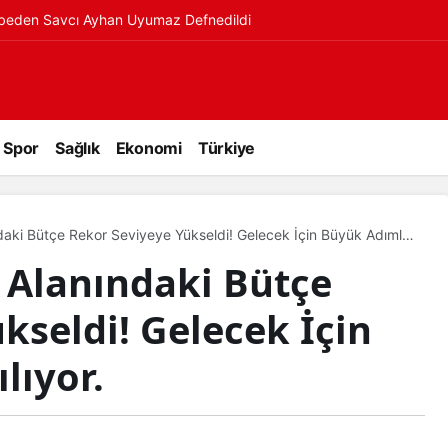
ybeden Savcı Ayhan Uyumaz Defnedildi
Spor
Sağlık
Ekonomi
Türkiye
daki Bütçe Rekor Seviyeye Yükseldi! Gelecek İçin Büyük Adımlar
 Alanındaki Bütçe
kseldi! Gelecek İçin
lıyor.