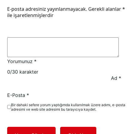
E-posta adresiniz yayınlanmayacak.
Gerekli alanlar
*
ile işaretlenmişlerdir
Yorumunuz
*
0
/30 karakter
Ad
*
E-Posta
*
Bir dahaki sefere yorum yaptığımda kullanılmak üzere adımı, e-posta
adresimi ve web site adresimi bu tarayıcıya kaydet.