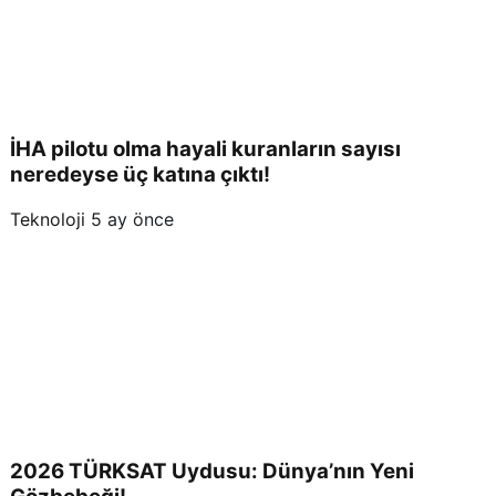
İHA pilotu olma hayali kuranların sayısı
neredeyse üç katına çıktı!
Teknoloji
5 ay önce
2026 TÜRKSAT Uydusu: Dünya’nın Yeni