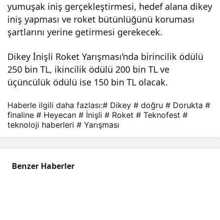
yumuşak iniş gerçekleştirmesi, hedef alana dikey
!
iniş yapması ve roket bütünlüğünü koruması
şartlarını yerine getirmesi gerekecek.
Dikey İnişli Roket Yarışması’nda birincilik ödülü
250 bin TL, ikincilik ödülü 200 bin TL ve
üçüncülük ödülü ise 150 bin TL olacak.
Haberle ilgili daha fazlası:
# Dikey
# doğru
# Dorukta
#
finaline
# Heyecan
# İnişli
# Roket
# Teknofest
#
teknoloji haberleri
# Yarışması
Benzer Haberler