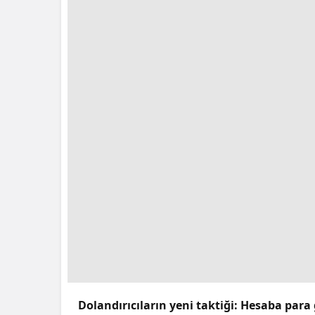
Dolandırıcıların yeni taktiği: Hesaba para 