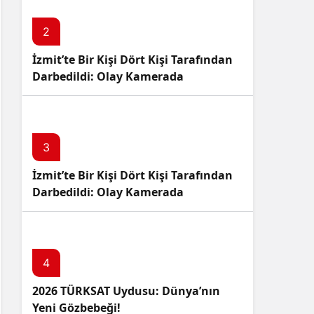
2
İzmit’te Bir Kişi Dört Kişi Tarafından
Darbedildi: Olay Kamerada
3
İzmit’te Bir Kişi Dört Kişi Tarafından
Darbedildi: Olay Kamerada
4
2026 TÜRKSAT Uydusu: Dünya’nın
Yeni Gözbebeği!