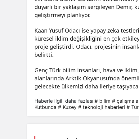
duyarlı bir yaklaşım sergileyen Demir, ku
geliştirmeyi planlıyor.
Kaan Yusuf Odacı ise yapay zeka testleri
küresel iklim değişikliğini en çok etkil
proje geliştirdi. Odacı, projesinin insa
belirtti.
Genç Türk bilim insanları, hava ve iklim,
alanlarında Arktik Okyanusu’nda önemli 
gelecekte ülkemizi daha ileriye taşıyaca
Haberle ilgili daha fazlası:
# bilim
# çalışmala
Kutbunda
# Kuzey
# teknoloji haberleri
# Tür