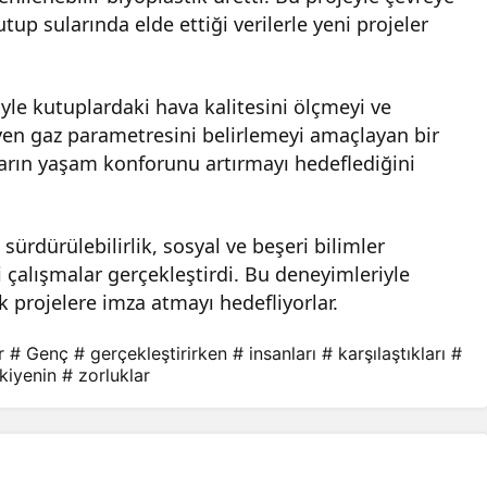
tup sularında elde ettiği verilerle yeni projeler
yle kutuplardaki hava kalitesini ölçmeyi ve
eyen gaz parametresini belirlemeyi amaçlayan bir
nların yaşam konforunu artırmayı hedeflediğini
 sürdürülebilirlik, sosyal ve beşeri bilimler
çalışmalar gerçekleştirdi. Bu deneyimleriyle
k projelere imza atmayı hedefliyorlar.
r
# Genç
# gerçekleştirirken
# insanları
# karşılaştıkları
#
kiyenin
# zorluklar