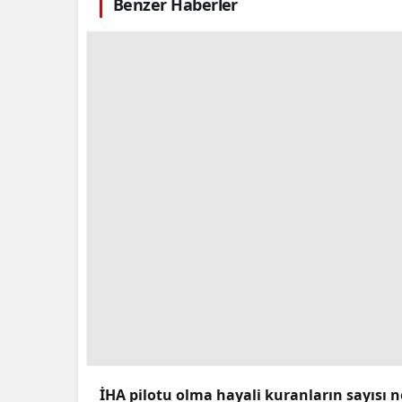
Benzer Haberler
İHA pilotu olma hayali kuranların sayısı n