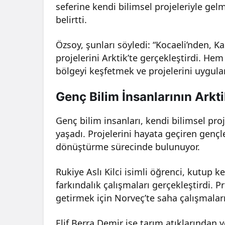
seferine kendi bilimsel projeleriyle ge
belirtti.
Özsoy, şunları söyledi: “Kocaeli’nden, 
projelerini Arktik’te gerçekleştirdi. He
bölgeyi keşfetmek ve projelerini uygula
Genç Bilim İnsanlarının Arkt
Genç bilim insanları, kendi bilimsel pro
yaşadı. Projelerini hayata geçiren gençle
dönüştürme sürecinde bulunuyor.
Rukiye Aslı Kilci isimli öğrenci, kutup ke
farkındalık çalışmaları gerçekleştirdi. P
getirmek için Norveç’te saha çalışmaları
Elif Berra Demir ise tarım atıklarından y