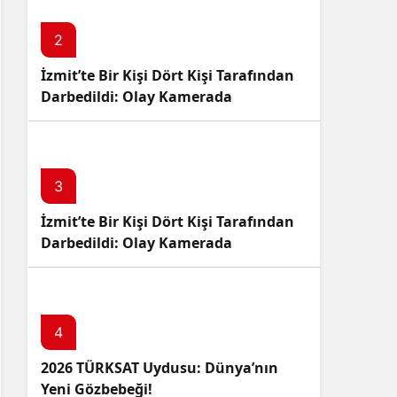
2
İzmit’te Bir Kişi Dört Kişi Tarafından
Darbedildi: Olay Kamerada
3
İzmit’te Bir Kişi Dört Kişi Tarafından
Darbedildi: Olay Kamerada
4
2026 TÜRKSAT Uydusu: Dünya’nın
Yeni Gözbebeği!