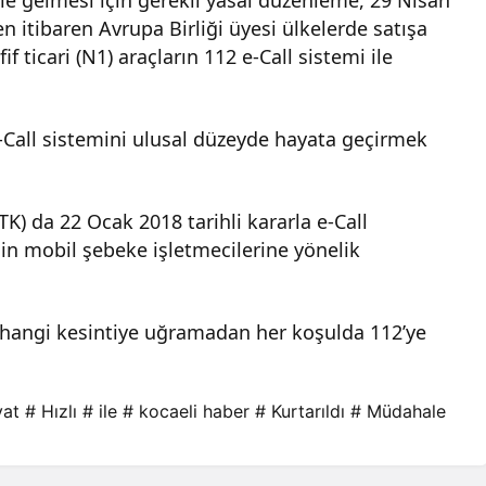
n itibaren Avrupa Birliği üyesi ülkelerde satışa
f ticari (N1) araçların 112 e-Call sistemi ile
-Call sistemini ulusal düzeyde hayata geçirmek
TK) da 22 Ocak 2018 tarihli kararla e-Call
çin mobil şebeke işletmecilerine yönelik
erhangi kesintiye uğramadan her koşulda 112’ye
yat
# Hızlı
# ile
# kocaeli haber
# Kurtarıldı
# Müdahale