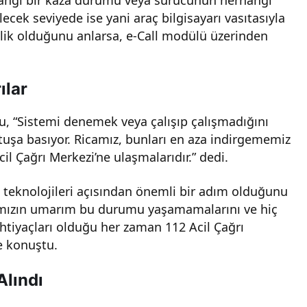
lecek seviyede ise yani araç bilgisayarı vasıtasıyla
slik olduğunu anlarsa, e-Call modülü üzerinden
ılar
lu, “Sistemi denemek veya çalışıp çalışmadığını
 tuşa basıyor. Ricamız, bunları en aza indirgememiz
l Çağrı Merkezi’ne ulaşmalarıdır.” dedi.
ım teknolojileri açısından önemli bir adım olduğunu
ımızın umarım bu durumu yaşamamalarını ve hiç
ihtiyaçları olduğu her zaman 112 Acil Çağrı
e konuştu.
Alındı