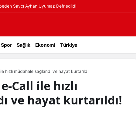
ybeden Savcı Ayhan Uyumaz Defnedildi
Spor
Sağlık
Ekonomi
Türkiye
ile hızlı müdahale sağlandı ve hayat kurtarıldı!
e-Call ile hızlı
 ve hayat kurtarıldı!