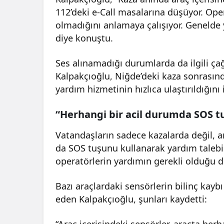
112’deki e-Call masalarına düşüyor. Ope
olmadığını anlamaya çalışıyor. Genelde
diye konuştu.
Ses alınamadığı durumlarda da ilgili çağ
Kalpakçıoğlu, Niğde’deki kaza sonrasın
yardım hizmetinin hızlıca ulaştırıldığını i
“Herhangi bir acil durumda SOS t
Vatandaşların sadece kazalarda değil, ar
da SOS tuşunu kullanarak yardım talebi
operatörlerin yardımın gerekli olduğu du
Bazı araçlardaki sensörlerin bilinç kaybı
eden Kalpakçıoğlu, şunları kaydetti:
“Araç içerisindeki sensörler, araçta he