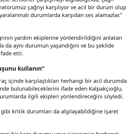
ratörümüz çağrıyı karşılıyor ve acil bir durum olup
 yaralanmalı durumlarda karşıdan ses alamazlar.”
rının yardım ekiplerine yönlendirildiğini anlatan
da da aynı durumun yaşandığını ve bu şekilde
fade etti.
uşunu kullanın”
aç içinde karşılaştıkları herhangi bir acil durumda
nde bulunabileceklerini ifade eden Kalpakçıoğlu,
rumlarda ilgili ekipleri yönlendireceğini söyledi.
 gibi kritik durumları da algılayabildiğine işaret
rhangi bir kaza durumu veya sürücünün herhangi