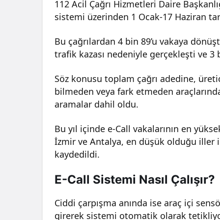
112 Acil Çağrı Hizmetleri Daire Başkanlığ
sistemi üzerinden 1 Ocak-17 Haziran tari
Bu çağrılardan 4 bin 89’u vakaya dönüştü 
trafik kazası nedeniyle gerçekleşti ve 3
Söz konusu toplam çağrı adedine, üreticil
bilmeden veya fark etmeden araçlarında
aramalar dahil oldu.
Bu yıl içinde e-Call vakalarının en yükse
İzmir ve Antalya, en düşük olduğu iller 
kaydedildi.
E-Call Sistemi Nasıl Çalışır?
Ciddi çarpışma anında ise araç içi sensö
girerek sistemi otomatik olarak tetikliy