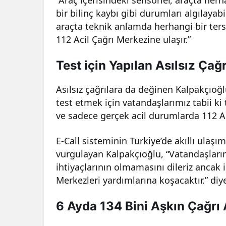
bir bilinç kaybı gibi durumları algılayabi
araçta teknik anlamda herhangi bir ter
112 Acil Çağrı Merkezine ulaşır.”
Test için Yapılan Asılsız Çağr
Asılsız çağrılara da değinen Kalpakçıoğ
test etmek için vatandaşlarımız tabii ki
ve sadece gerçek acil durumlarda 112 Aci
E-Call sisteminin Türkiye’de akıllı ulaş
vurgulayan Kalpakçıoğlu, “Vatandaşlar
ihtiyaçlarının olmamasını dileriz ancak 
Merkezleri yardımlarına koşacaktır.” diy
6 Ayda 134 Bini Aşkın Çağrı 