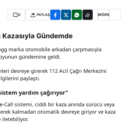
0
PAYLAŞ
BEĞEN
gg Kazasıyla Gündemde
n Togg marka otomobile arkadan çarpmasıyla
oyunun gündemine geldi.
leri devreye girerek 112 Acil Çağrı Merkezini
gilerini paylaştı.
sistem yardım çağırıyor”
-Call sistemi, ciddi bir kaza anında sürücü veya
gerek kalmadan otomatik devreye giriyor ve kaza
 iletebiliyor.