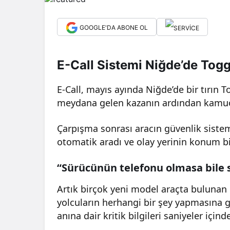
GOOGLE'DA ABONE OL
E-Call Sistemi Niğde’de To
E-Call, mayıs ayında Niğde’de bir tırı
meydana gelen kazanın ardından kamu
Çarpışma sonrası aracın güvenlik sistem
otomatik aradı ve olay yerinin konum bil
“Sürücünün telefonu olmasa bile 
Artık birçok yeni model araçta bulunan e
yolcuların herhangi bir şey yapmasına 
anına dair kritik bilgileri saniyeler içinde