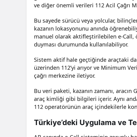
ve diğer önemli verileri 112 Acil Çağrı Me
Bu sayede sürücü veya yolcular, bilinçle
kazanın lokasyonunu anında öğrenebiliy
manuel olarak aktifleştirilebilen e-Call,
duyması durumunda kullanılabiliyor.
Sistem aktif hale geçtiğinde araçtaki 
üzerinden 112’yi arıyor ve Minimum Veri 
çağrı merkezine iletiyor.
Bu veri paketi, kazanın zamanı, aracın 
araç kimliği gibi bilgileri içerir. Aynı an
112 operatörünün araç içindekilerle kon
Türkiye’deki Uygulama ve Te
AB çapında e-Call sisteminin zorunlu ha