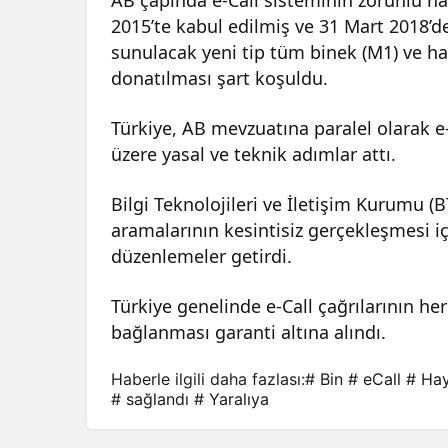
2015’te kabul edilmiş ve 31 Mart 2018’de
sunulacak yeni tip tüm binek (M1) ve hafi
donatılması şart koşuldu.
Türkiye, AB mevzuatına paralel olarak e
üzere yasal ve teknik adımlar attı.
Bilgi Teknolojileri ve İletişim Kurumu (B
aramalarının kesintisiz gerçekleşmesi i
düzenlemeler getirdi.
Türkiye genelinde e-Call çağrılarının h
bağlanması garanti altına alındı.
Haberle ilgili daha fazlası:
# Bin
# eCall
# Ha
# sağlandı
# Yaralıya