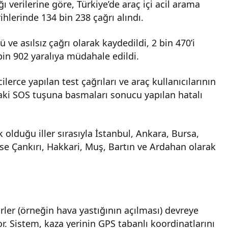
ı verilerine göre, Türkiye’de araç içi acil arama
hlerinde 134 bin 238 çağrı alındı.
ve asılsız çağrı olarak kaydedildi, 2 bin 470’i
 bin 902 yaralıya müdahale edildi.
erce yapılan test çağrıları ve araç kullanıcılarının
ki SOS tuşuna basmaları sonucu yapılan hatalı
k olduğu iller sırasıyla İstanbul, Ankara, Bursa,
ise Çankırı, Hakkari, Muş, Bartın ve Ardahan olarak
rler (örneğin hava yastığının açılması) devreye
or. Sistem, kaza yerinin GPS tabanlı koordinatlarını