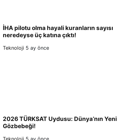
İHA pilotu olma hayali kuranların sayısı
neredeyse üç katına çıktı!
Teknoloji
5 ay önce
2026 TÜRKSAT Uydusu: Dünya’nın Yeni
Gözbebeği!
Teknoloji
5 ay önce