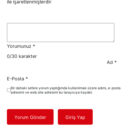
ile işaretlenmişlerdir
Yorumunuz
*
0
/30 karakter
Ad
*
E-Posta
*
Bir dahaki sefere yorum yaptığımda kullanılmak üzere adımı, e-posta
adresimi ve web site adresimi bu tarayıcıya kaydet.
Yorum Gönder
Giriş Yap