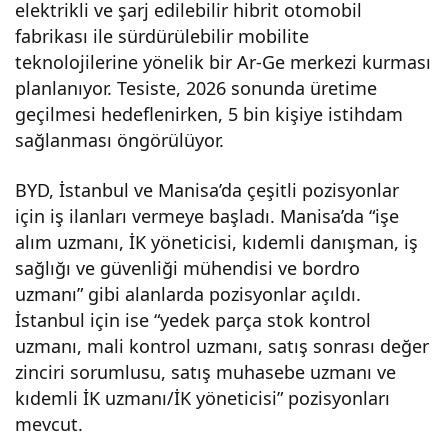
elektrikli ve şarj edilebilir hibrit otomobil
fabrikası ile sürdürülebilir mobilite
teknolojilerine yönelik bir Ar-Ge merkezi kurması
planlanıyor. Tesiste, 2026 sonunda üretime
geçilmesi hedeflenirken, 5 bin kişiye istihdam
sağlanması öngörülüyor.
BYD, İstanbul ve Manisa’da çeşitli pozisyonlar
için iş ilanları vermeye başladı. Manisa’da “işe
alım uzmanı, İK yöneticisi, kıdemli danışman, iş
sağlığı ve güvenliği mühendisi ve bordro
uzmanı” gibi alanlarda pozisyonlar açıldı.
İstanbul için ise “yedek parça stok kontrol
uzmanı, mali kontrol uzmanı, satış sonrası değer
zinciri sorumlusu, satış muhasebe uzmanı ve
kıdemli İK uzmanı/İK yöneticisi” pozisyonları
mevcut.