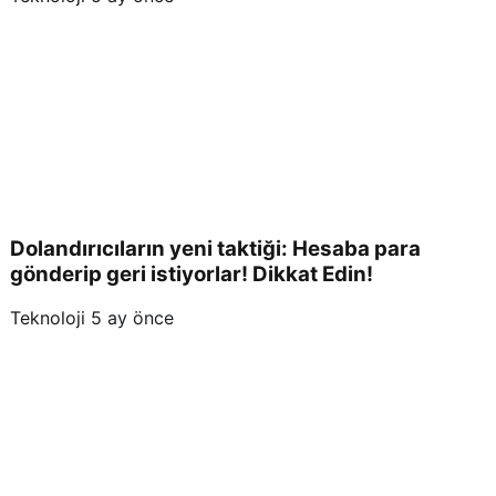
Dolandırıcıların yeni taktiği: Hesaba para
gönderip geri istiyorlar! Dikkat Edin!
Teknoloji
5 ay önce