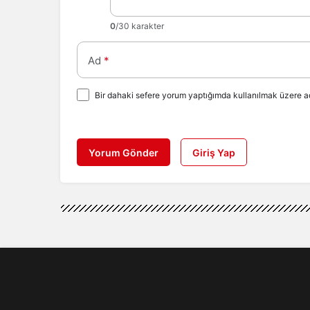
0
/30 karakter
Ad
*
Bir dahaki sefere yorum yaptığımda kullanılmak üzere ad
Yorum Gönder
Giriş Yap