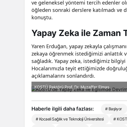
ve geleneksel yöntemi tercih edenler ol
öğleden sonraki derslere katılmadı ve de
konuştu.
Yapay Zeka ile Zaman 
Yaren Erduğan, yapay zekayla çalışmanın
zekaya öğrenmek istediğimizi anlattık v
sağladık. Yapay zeka, istediğimiz bilgiyi
Hocalarımızla teyit ettiğimizde doğrul
açıklamalarını sonlandırdı.
KOSTÜ Rektörü Prof. Dr. Muzaffer Elmas
Haberle ilgili daha fazlası:
# Başlıyor
# Kocaeli Sağlık ve Teknoloji Üniversitesi
# KOS