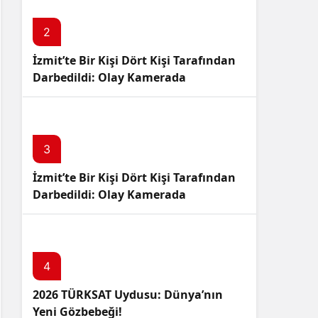
Sistem Modu
Sistem modunu seçin.
2
İzmit’te Bir Kişi Dört Kişi Tarafından
Darbedildi: Olay Kamerada
3
İzmit’te Bir Kişi Dört Kişi Tarafından
Darbedildi: Olay Kamerada
4
2026 TÜRKSAT Uydusu: Dünya’nın
Yeni Gözbebeği!