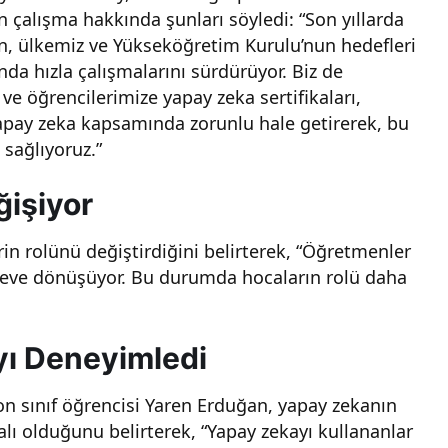
n çalışma hakkında şunları söyledi: “Son yıllarda
ken, ülkemiz ve Yükseköğretim Kurulu’nun hedefleri
da hızla çalışmalarını sürdürüyor. Biz de
e öğrencilerimize yapay zeka sertifikaları,
yapay zeka kapsamında zorunlu hale getirerek, bu
sağlıyoruz.”
ğişiyor
in rolünü değiştirdiğini belirterek, “Öğretmenler
göreve dönüşüyor. Bu durumda hocaların rolü daha
yı Deneyimledi
n sınıf öğrencisi Yaren Erduğan, yapay zekanın
ı olduğunu belirterek, “Yapay zekayı kullananlar