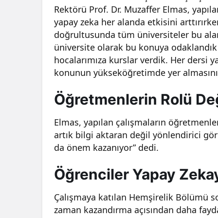
Rektörü Prof. Dr. Muzaffer Elmas, yapıla
yapay zeka her alanda etkisini arttırır
doğrultusunda tüm üniversiteler bu alan
üniversite olarak bu konuya odaklandık v
hocalarımıza kurslar verdik. Her dersi 
konunun yükseköğretimde yer almasını 
Öğretmenlerin Rolü De
Elmas, yapılan çalışmaların öğretmenler
artık bilgi aktaran değil yönlendirici 
da önem kazanıyor” dedi.
Öğrenciler Yapay Zeka
Çalışmaya katılan Hemşirelik Bölümü so
zaman kazandırma açısından daha faydal