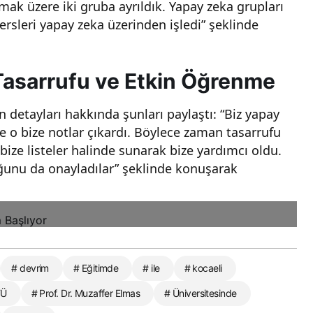
mak üzere iki gruba ayrıldık. Yapay zeka grupları
rsleri yapay zeka üzerinden işledi” şeklinde
Tasarrufu ve Etkin Öğrenme
 detayları hakkında şunları paylaştı: “Biz yapay
e o bize notlar çıkardı. Böylece zaman tasarrufu
 bize listeler halinde sunarak bize yardımcı oldu.
uğunu da onayladılar” şeklinde konuşarak
# devrim
# Eğitimde
# ile
# kocaeli
TÜ
# Prof. Dr. Muzaffer Elmas
# Üniversitesinde