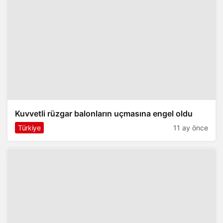
Kuvvetli rüzgar balonların uçmasına engel oldu
Türkiye
11 ay önce