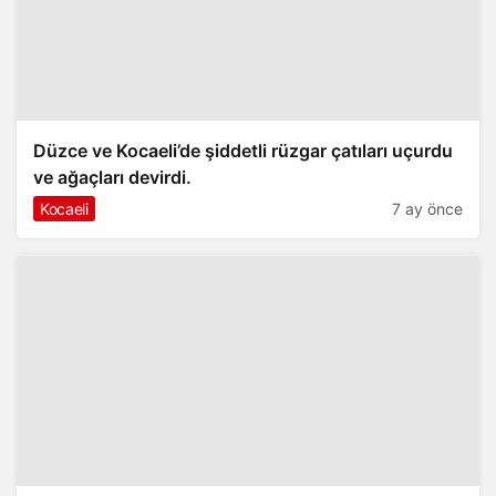
Düzce ve Kocaeli’de şiddetli rüzgar çatıları uçurdu
ve ağaçları devirdi.
Kocaeli
7 ay önce