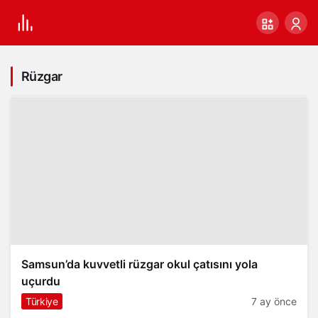
Rüzgar
Samsun’da kuvvetli rüzgar okul çatısını yola
uçurdu
Türkiye
7 ay önce