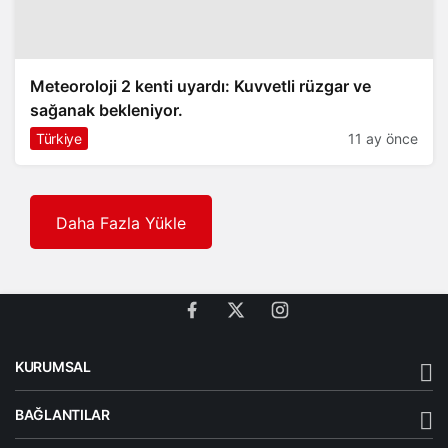
Meteoroloji 2 kenti uyardı: Kuvvetli rüzgar ve
sağanak bekleniyor.
Türkiye
11 ay önce
Daha Fazla Yükle
KURUMSAL
BAĞLANTILAR