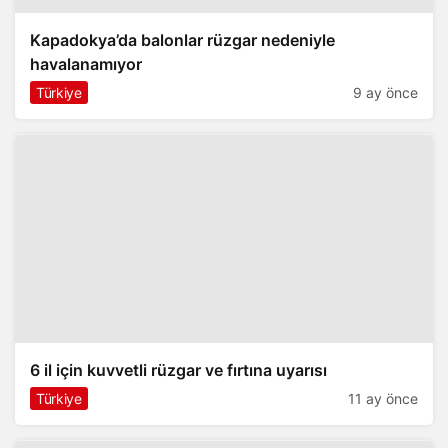
Kapadokya’da balonlar rüzgar nedeniyle
havalanamıyor
Türkiye
9 ay önce
6 il için kuvvetli rüzgar ve fırtına uyarısı
Türkiye
11 ay önce