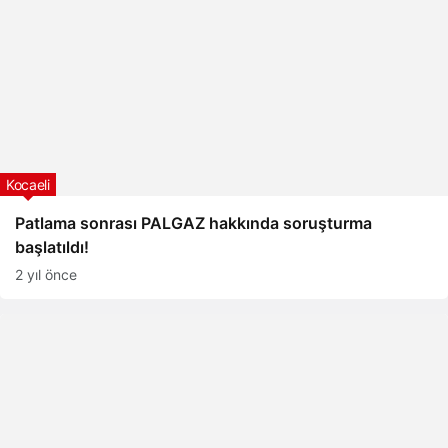
Kocaeli
Patlama sonrası PALGAZ hakkında soruşturma
başlatıldı!
2 yıl önce