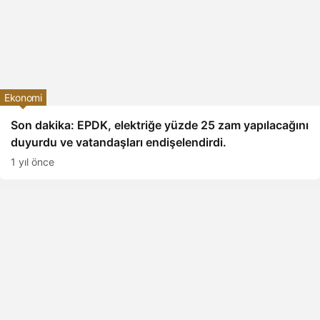
Ekonomi
Son dakika: EPDK, elektriğe yüzde 25 zam yapılacağını
duyurdu ve vatandaşları endişelendirdi.
1 yıl önce