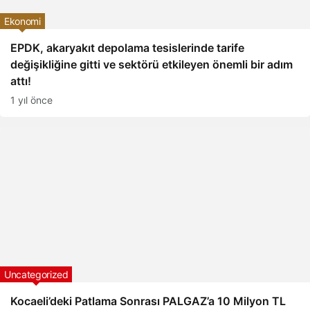
Ekonomi
EPDK, akaryakıt depolama tesislerinde tarife
değişikliğine gitti ve sektörü etkileyen önemli bir adım
attı!
1 yıl önce
Uncategorized
Kocaeli’deki Patlama Sonrası PALGAZ’a 10 Milyon TL