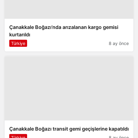
Çanakkale Boğazı’nda arızalanan kargo gemisi
kurtarıldı
Türkiye
8 ay önce
Çanakkale Boğazı transit gemi geçişlerine kapatıldı
Türkiye
8 ay önce