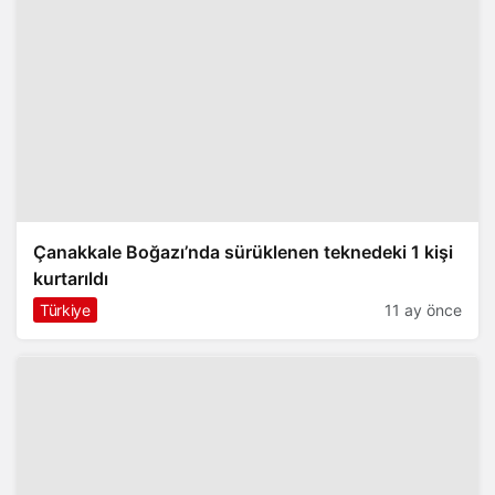
Çanakkale Boğazı’nda sürüklenen teknedeki 1 kişi
kurtarıldı
Türkiye
11 ay önce