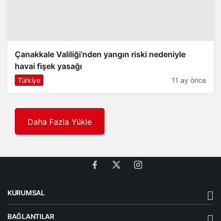
Çanakkale Valiliği’nden yangın riski nedeniyle
havai fişek yasağı
Türkiye
11 ay önce
Daha Fazla Yükle
KURUMSAL
BAĞLANTILAR