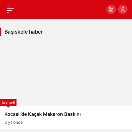
Başiskele haber
Kocaeli
Kocaeli’de Kaçak Makaron Baskını
2 yıl önce