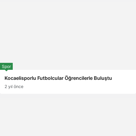
Spor
Kocaelisporlu Futbolcular Öğrencilerle Buluştu
2 yıl önce