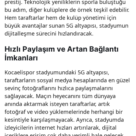
prestij. Teknolojik yeniliklerin sporla buluştuğu
mu
bu adım, diğer kulüplere de örnek teşkil edebilir.
Hem taraftarlar hem de kulüp yönetimi için
büyük avantajlar sunan 5G altyapısı, stadyumun
dijitalleşme sürecini hızlandıracak.
Hızlı Paylaşım ve Artan Bağlantı
İmkanları
Kocaelispor stadyumundaki 5G altyapısı,
taraftarların sosyal medya hesaplarında en güzel
sevinç fotoğraflarını hızlıca paylaşmalarını
sağlayacak. Maçın heyecanını tüm dünyaya
anında aktarmak isteyen taraftarlar, artık
fotoğraf ve video yüklemelerinde herhangi bir
kesintiyle karşılaşmayacak. Ayrıca, stadyumda
izleyicilerin internet hızları artırılarak, dijital
içeriklere erişim çok daha verimli hale gelecek.