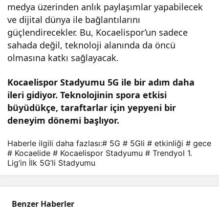
medya üzerinden anlık paylaşımlar yapabilecek
ve dijital dünya ile bağlantılarını
güçlendirecekler. Bu, Kocaelispor’un sadece
sahada değil, teknoloji alanında da öncü
olmasına katkı sağlayacak.
Kocaelispor Stadyumu 5G ile bir adım daha
ileri gidiyor. Teknolojinin spora etkisi
büyüdükçe, taraftarlar için yepyeni bir
deneyim dönemi başlıyor.
Haberle ilgili daha fazlası:
# 5G
# 5Gli
# etkinliği
# gece
# Kocaelide
# Kocaelispor Stadyumu
# Trendyol 1.
Lig’in İlk 5G’li Stadyumu
Benzer Haberler