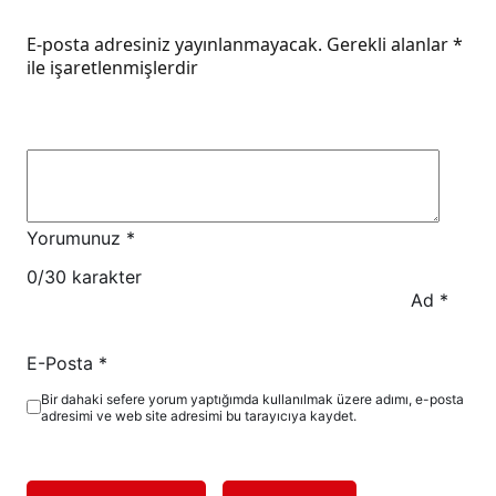
E-posta adresiniz yayınlanmayacak.
Gerekli alanlar
*
ile işaretlenmişlerdir
Yorumunuz
*
0
/30 karakter
Ad
*
E-Posta
*
Bir dahaki sefere yorum yaptığımda kullanılmak üzere adımı, e-posta
adresimi ve web site adresimi bu tarayıcıya kaydet.