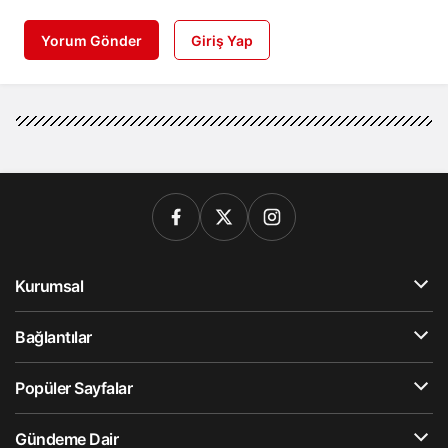
Yorum Gönder
Giriş Yap
Kurumsal
Bağlantılar
Popüler Sayfalar
Gündeme Dair