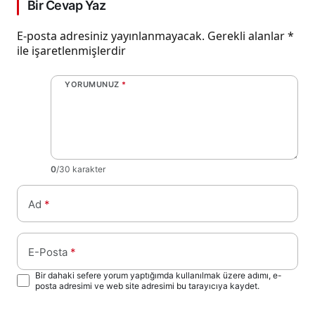
Bir Cevap Yaz
E-posta adresiniz yayınlanmayacak.
Gerekli alanlar
*
ile işaretlenmişlerdir
YORUMUNUZ
*
0
/30 karakter
Ad
*
E-Posta
*
Bir dahaki sefere yorum yaptığımda kullanılmak üzere adımı, e-
posta adresimi ve web site adresimi bu tarayıcıya kaydet.