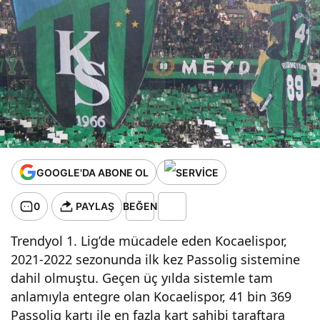
GOOGLE'DA ABONE OL
0
PAYLAŞ
BEĞEN
Trendyol 1. Lig’de mücadele eden Kocaelispor,
2021-2022 sezonunda ilk kez Passolig sistemine
dahil olmuştu. Geçen üç yılda sistemle tam
anlamıyla entegre olan Kocaelispor, 41 bin 369
Passolig kartı ile en fazla kart sahibi taraftara