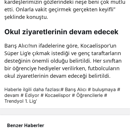
kardeşlerimizin gözlerindeki neşe beni çok mutlu
etti. Onlarla vakit geçirmek gerçekten keyifli”
şeklinde konuştu.
Okul ziyaretlerinin devam edecek
Barış Alıcı’nın ifadelerine göre, Kocaelispor’un
Süper Lig’e çıkmak istediği ve genç taraftarların
desteğinin önemli olduğu belirtildi. Her sınıftan
bir öğrenciye hediyeler verilirken, futbolcuların
okul ziyaretlerinin devam edeceği belirtildi.
Haberle ilgili daha fazlası:
# Barış Alıcı
# buluşmaya
#
devam
# Ediyor
# Kocaelispor
# Öğrencilerle
#
Trendyol 1. Lig'
Benzer Haberler