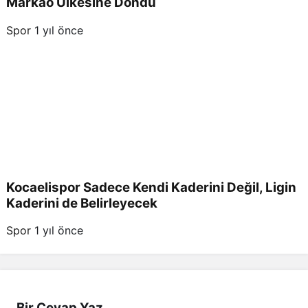
Markao Ülkesine Döndü
Spor
1 yıl önce
Kocaelispor Sadece Kendi Kaderini Değil, Ligin
Kaderini de Belirleyecek
Spor
1 yıl önce
Bir Cevap Yaz