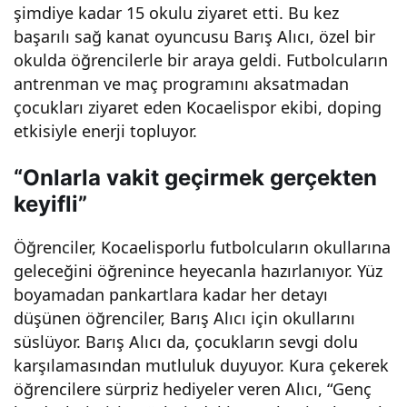
şimdiye kadar 15 okulu ziyaret etti. Bu kez
or
başarılı sağ kanat oyuncusu Barış Alıcı, özel bir
okulda öğrencilerle bir araya geldi. Futbolcuların
antrenman ve maç programını aksatmadan
çocukları ziyaret eden Kocaelispor ekibi, doping
etkisiyle enerji topluyor.
“Onlarla vakit geçirmek gerçekten
keyifli”
Öğrenciler, Kocaelisporlu futbolcuların okullarına
geleceğini öğrenince heyecanla hazırlanıyor. Yüz
boyamadan pankartlara kadar her detayı
düşünen öğrenciler, Barış Alıcı için okullarını
süslüyor. Barış Alıcı da, çocukların sevgi dolu
karşılamasından mutluluk duyuyor. Kura çekerek
öğrencilere sürpriz hediyeler veren Alıcı, “Genç