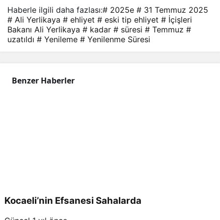
Haberle ilgili daha fazlası:
# 2025e
# 31 Temmuz 2025
# Ali Yerlikaya
# ehliyet
# eski tip ehliyet
# İçişleri
Bakanı Ali Yerlikaya
# kadar
# süresi
# Temmuz
#
uzatıldı
# Yenileme
# Yenilenme Süresi
Benzer Haberler
Kocaeli’nin Efsanesi Sahalarda