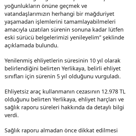
yoğunlukların önüne geçmek ve
ar
vatandaşlarımızın herhangi bir mağduriyet
yaşamadan işlemlerini tamamlayabilmeleri
uzat
amacıyla uzatılan sürenin sonuna kadar lütfen
eski sürücü belgelerimizi yenileyelim” şeklinde
ıldı
açıklamada bulundu.
Yenilenmiş ehliyetlerin süresinin 10 yıl olarak
belirlendiğini belirten Yerlikaya, belirli ehliyet
sınıfları için sürenin 5 yıl olduğunu vurguladı.
Ehliyetsiz araç kullanmanın cezasının 12.978 TL
olduğunu belirten Yerlikaya, ehliyet harçları ve
sağlık raporu süreleri hakkında da detaylı bilgi
verdi.
Sağlık raporu almadan önce dikkat edilmesi