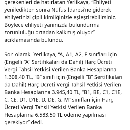
gerekenleri de hatırlatan Yerlikaya, “Ehliyeti
yeniledikten sonra Nüfus İdaresi’ne giderek
ehliyetinizi çipli kimliğinizle eşleştirebilirsiniz.
Böylece ehliyeti yanınızda bulundurma
zorunluluğu ortadan kalkmış oluyor”
açıklamasında bulundu.
Son olarak, Yerlikaya, “A, A1, A2, F sınıfları için
(Engelli “A” Sertifikaları da Dahil) Harç Ücreti
Vergi Tahsil Yetkisi Verilen Banka Hesaplarına
1.308,40 TL, “B” sınıfı için (Engelli “B” Sertifikaları
da Dahil) Harç Ücreti Vergi Tahsil Yetkisi Verilen
Banka Hesaplarına 3.945,40 TL, “B1, BE, C1, C1E,
C, CE, D1, D1E, D, DE, G, M” sınıfları için Harç
Ücreti Vergi Tahsil Yetkisi Verilen Banka
Hesaplarına 6.583,50 TL ödeme yapılması
gerekiyor” dedi.