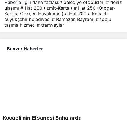
Haberle ilgili daha fazlası:
# belediye otobüsleri
# deniz
ulaşımı
# Hat 200 (İzmit-Kartal)
# Hat 250 (Otogar-
Sabiha Gökçen Havalimanı)
# Hat 700
# kocaeli
büyükşehir belediyesi
# Ramazan Bayramı
# toplu
taşıma hizmeti
# tramvaylar
Benzer Haberler
Kocaeli’nin Efsanesi Sahalarda