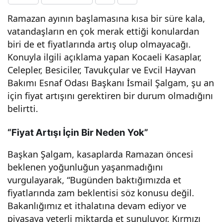
gele
Ramazan ayının başlamasına kısa bir süre kala,
vatandaşların en çok merak ettiği konulardan
biri de et fiyatlarında artış olup olmayacağı.
cek
Konuyla ilgili açıklama yapan Kocaeli Kasaplar,
Celepler, Besiciler, Tavukçular ve Evcil Hayvan
mi?
Bakımı Esnaf Odası Başkanı İsmail Şalgam, şu an
için fiyat artışını gerektiren bir durum olmadığını
belirtti.
“Fiyat Artışı İçin Bir Neden Yok”
Başkan Şalgam, kasaplarda Ramazan öncesi
beklenen yoğunluğun yaşanmadığını
vurgulayarak, “Bugünden baktığımızda et
fiyatlarında zam beklentisi söz konusu değil.
Bakanlığımız et ithalatına devam ediyor ve
piyasaya yeterli miktarda et sunuluyor. Kırmızı