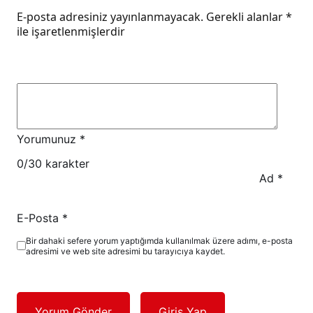
E-posta adresiniz yayınlanmayacak.
Gerekli alanlar
*
ile işaretlenmişlerdir
Yorumunuz
*
0
/30 karakter
Ad
*
E-Posta
*
Bir dahaki sefere yorum yaptığımda kullanılmak üzere adımı, e-posta
adresimi ve web site adresimi bu tarayıcıya kaydet.
Yorum Gönder
Giriş Yap