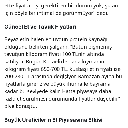
ette fiyat artışı gerektiren bir durum yok, şu an
için böyle bir ihtimal de görünmüyor” dedi.
Güncel Et ve Tavuk Fiyatları
Beyaz etin halen en uygun protein kaynağı
olduğunu belirten Şalgam, “Bütün pişmemiş
tavuğun kilogram fiyatı 100 TL’nin altında
satılıyor. Bugün Kocaeli’de dana kıymanın
kilogram fiyatı 650-700 TL, kuşbaşı etin fiyatı ise
700-780 TL arasında değişiyor. Ramazan ayına bu
fiyatlarla gireriz ve büyük ihtimalle bayrama
kadar bu seviyede kalır. Hatta piyasaya daha
fazla et sürülmesi durumunda fiyatlar düşebilir”
diye konuştu.
Büyük Üreticilerin Et Piyasasına Etkisi