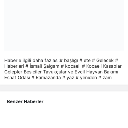
Haberle ilgili daha fazlası:
# başlığı
# ete
# Gelecek
#
Haberleri
# İsmail Şalgam
# kocaeli
# Kocaeli Kasaplar
Celepler Besiciler Tavukçular ve Evcil Hayvan Bakımı
Esnaf Odası
# Ramazanda
# yaz
# yeniden
# zam
Benzer Haberler