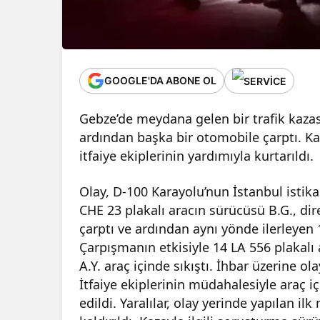
GOOGLE'DA ABONE OL
Gebze’de meydana gelen bir trafik kazas
ardından başka bir otomobile çarptı. Kaz
itfaiye ekiplerinin yardımıyla kurtarıldı.
Olay, D-100 Karayolu’nun İstanbul istik
CHE 23 plakalı aracın sürücüsü B.G., di
çarptı ve ardından aynı yönde ilerleyen 1
Çarpışmanın etkisiyle 14 LA 556 plakalı ar
A.Y. araç içinde sıkıştı. İhbar üzerine ola
İtfaiye ekiplerinin müdahalesiyle araç iç
edildi. Yaralılar, olay yerinde yapılan 