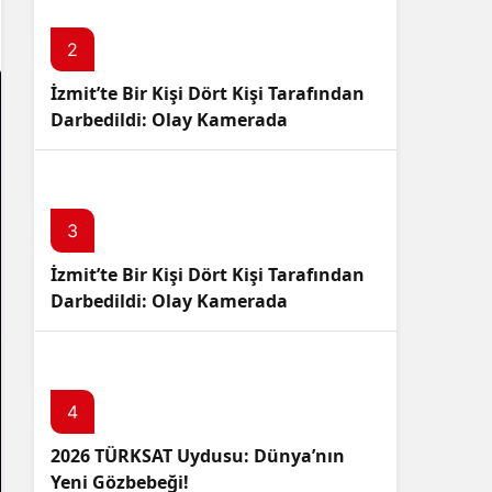
Sistem Modu
Sistem modunu seçin.
2
İzmit’te Bir Kişi Dört Kişi Tarafından
Darbedildi: Olay Kamerada
3
İzmit’te Bir Kişi Dört Kişi Tarafından
Darbedildi: Olay Kamerada
4
2026 TÜRKSAT Uydusu: Dünya’nın
Yeni Gözbebeği!