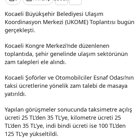
Kocaeli Büyükşehir Belediyesi Ulaşım
Koordinasyon Merkezi (UKOME) Toplantısı bugün
gerçekleşti.
Kocaeli Kongre Merkezi’nde düzenlenen
toplantıda, şehir genelinde ulaşım sektörünün
zam talepleri ele alındı.
Kocaeli Şoförler ve Otomobilciler Esnaf Odası’nın
taksi ücretlerine yönelik zam talebi de masaya
yatırıldı.
Yapılan görüşmeler sonucunda taksimetre açılış
ücreti 25 TL’den 35 TL’ye, kilometre ücreti 25
TL’den 35 TL’ye, indi bindi ücreti ise 100 TL’den
125 TL’ye yükseltildi.