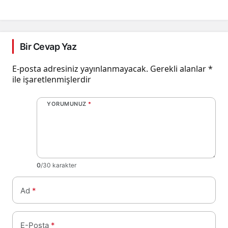
Coşkuyla Sürüyor!
Alındı
Bir Cevap Yaz
E-posta adresiniz yayınlanmayacak.
Gerekli alanlar
*
ile işaretlenmişlerdir
YORUMUNUZ
*
0
/30 karakter
Ad
*
E-Posta
*