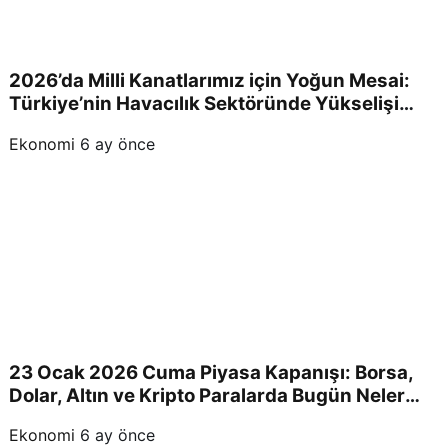
2026’da Milli Kanatlarımız için Yoğun Mesai:
Türkiye’nin Havacılık Sektöründe Yükselişi
Devam Edecek!
Ekonomi
6 ay önce
23 Ocak 2026 Cuma Piyasa Kapanışı: Borsa,
Dolar, Altın ve Kripto Paralarda Bugün Neler
Yaşandı ve Yatırımcıları Neler Bekliyor?
Ekonomi
6 ay önce