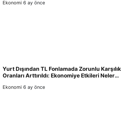
di.
Ekonomi
6 ay önce
Yurt Dışından TL Fonlamada Zorunlu Karşılık
Oranları Arttırıldı: Ekonomiye Etkileri Neler
Olacak?
Ekonomi
6 ay önce