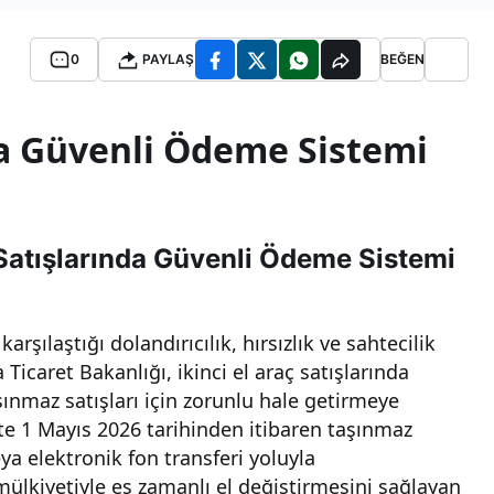
0
PAYLAŞ
BEĞEN
da Güvenli Ödeme Sistemi
 Satışlarında Güvenli Ödeme Sistemi
karşılaştığı dolandırıcılık, hırsızlık ve sahtecilik
Ticaret Bakanlığı, ikinci el araç satışlarında
nmaz satışları için zorunlu hale getirmeye
ikte 1 Mayıs 2026 tarihinden itibaren taşınmaz
ya elektronik fon transferi yoluyla
mülkiyetiyle eş zamanlı el değiştirmesini sağlayan