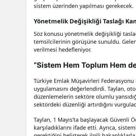
sistem üzerinden yapılması gerekecek.
Yönetmelik Değişikliği Taslağı K
Söz konusu yönetmelik değişikliği taslağ
temsilcilerinin görüşüne sunuldu. Gelen
verilmesi hedefleniyor.
“Sistem Hem Toplum Hem de 
Türkiye Emlak Müşavirleri Federasyonu
uygulamasını değerlendirdi. Taylan, ot
düzenlemelerin sektöre olumlu yansıdığı
sektördeki düzenliği artırdığını vurgulad
Taylan, 1 Mayıs’ta başlayacak Güvenli
karşıladıklarını ifade etti. Ayrıca, siste
gerektiğini belirterek ilgili bakanlıklar