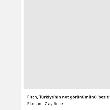
Fitch, Türkiye’nin not görünümünü ‘pozitif’e
Ekonomi
7 ay önce