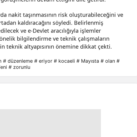
da nakit taşınmasının risk oluşturabileceğini ve
rtadan kaldıracağını söyledi. Belirlenmiş
ilecek ve e-Devlet aracılığıyla işlemler
yönelik bilgilendirme ve teknik çalışmaların
nin teknik altyapısının önemine dikkat çekti.
m
# düzenleme
# eriyor
# kocaeli
# Mayısta
# olan
#
eni
# zorunlu