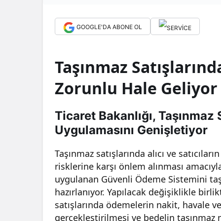
GOOGLE'DA ABONE OL
Taşınmaz Satışların
Zorunlu Hale Geliyor
Ticaret Bakanlığı, Taşınmaz
Uygulamasını Genişletiyor
Taşınmaz satışlarında alıcı ve satıcıların 
risklerine karşı önlem alınması amacıyla 
uygulanan Güvenli Ödeme Sistemini taşı
hazırlanıyor. Yapılacak değişiklikle birl
satışlarında ödemelerin nakit, havale ve
gerçekleştirilmesi ve bedelin taşınmaz 