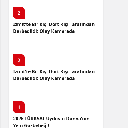
2
İzmit’te Bir Kişi Dört Kişi Tarafından
Darbedildi: Olay Kamerada
3
İzmit’te Bir Kişi Dört Kişi Tarafından
Darbedildi: Olay Kamerada
4
2026 TÜRKSAT Uydusu: Dünya’nın
Yeni Gözbebeği!