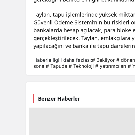
Taylan, tapu işlemlerinde yüksek miktar
Güvenli Ödeme Sistemi’nin bu riskleri o
bankalarda hesap açılacak, para bloke ed
gerçekleştirilecek. Taylan, emlakçılara 
yapılacağını ve banka ile tapu daireleri
Haberle ilgili daha fazlası:
# Bekliyor
# döne
sona
# Tapuda
# Teknoloji
# yatırımcıları
# Y
Benzer Haberler