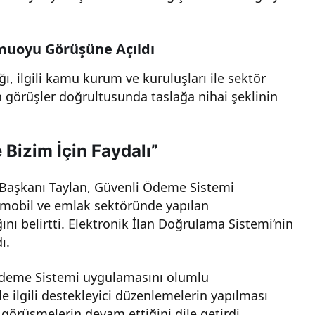
amuoyu Görüşüne Açıldı
ı, ilgili kamu kurum ve kuruluşları ile sektör
 görüşler doğrultusunda taslağa nihai şeklinin
Bizim İçin Faydalı”
 Başkanı Taylan, Güvenli Ödeme Sistemi
omobil ve emlak sektöründe yapılan
nı belirtti. Elektronik İlan Doğrulama Sistemi’nin
ı.
 Ödeme Sistemi uygulamasını olumlu
mle ilgili destekleyici düzenlemelerin yapılması
la görüşmelerin devam ettiğini dile getirdi.