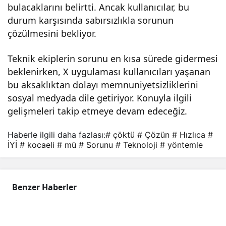
bulacaklarını belirtti. Ancak kullanıcılar, bu
Çöz
durum karşısında sabırsızlıkla sorunun
çözülmesini bekliyor.
ün!
Teknik ekiplerin sorunu en kısa sürede gidermesi
beklenirken, X uygulaması kullanıcıları yaşanan
bu aksaklıktan dolayı memnuniyetsizliklerini
sosyal medyada dile getiriyor. Konuyla ilgili
gelişmeleri takip etmeye devam edeceğiz.
Haberle ilgili daha fazlası:
# çöktü
# Çözün
# Hızlıca
#
İYİ
# kocaeli
# mü
# Sorunu
# Teknoloji
# yöntemle
Benzer Haberler