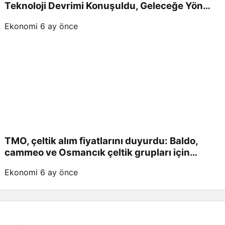
Teknoloji Devrimi Konuşuldu, Geleceğe Yön
Verildi!
Ekonomi
6 ay önce
TMO, çeltik alım fiyatlarını duyurdu: Baldo,
cammeo ve Osmancık çeltik grupları için
belirlenen fiyatlar!
Ekonomi
6 ay önce