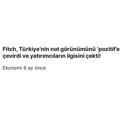
Fitch, Türkiye’nin not görünümünü ‘pozitif’e
çevirdi ve yatırımcıların ilgisini çekti!
Ekonomi
6 ay önce