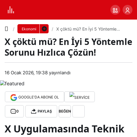
Yazı
X çöktü mü? En İyi 5 Yöntemle
Ekonomi
Sorunu Hızlıca Çözün!
X çöktü mü? En İyi 5 Yöntemle
Boyutunu
Sorunu Hızlıca Çözün!
Ayarla
X
16 Ocak 2026, 19:38
yayınlandı
0
PAYLAŞ
çökt
Küçük
100%
Dev
ü
GOOGLE'DA ABONE OL
0
PAYLAŞ
BEĞEN
mü?
Varsayılana
X Uygulamasında Teknik
En
dön