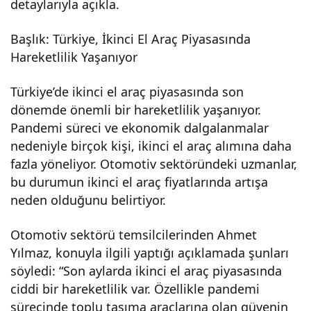
detaylarıyla açıkla.
sevindirdi
Başlık: Türkiye, İkinci El Araç Piyasasında
!
Hareketlilik Yaşanıyor
Türkiye’de ikinci el araç piyasasında son
dönemde önemli bir hareketlilik yaşanıyor.
Pandemi süreci ve ekonomik dalgalanmalar
nedeniyle birçok kişi, ikinci el araç alımına daha
fazla yöneliyor. Otomotiv sektöründeki uzmanlar,
bu durumun ikinci el araç fiyatlarında artışa
neden olduğunu belirtiyor.
Otomotiv sektörü temsilcilerinden Ahmet
Yılmaz, konuyla ilgili yaptığı açıklamada şunları
söyledi: “Son aylarda ikinci el araç piyasasında
ciddi bir hareketlilik var. Özellikle pandemi
sürecinde toplu taşıma araçlarına olan güvenin