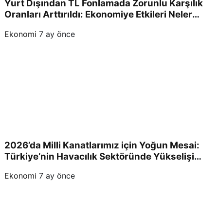
Yurt Dışından TL Fonlamada Zorunlu Karşılık
Oranları Arttırıldı: Ekonomiye Etkileri Neler
Olacak?
Ekonomi
7 ay önce
2026’da Milli Kanatlarımız için Yoğun Mesai:
Türkiye’nin Havacılık Sektöründe Yükselişi
Devam Edecek!
Ekonomi
7 ay önce