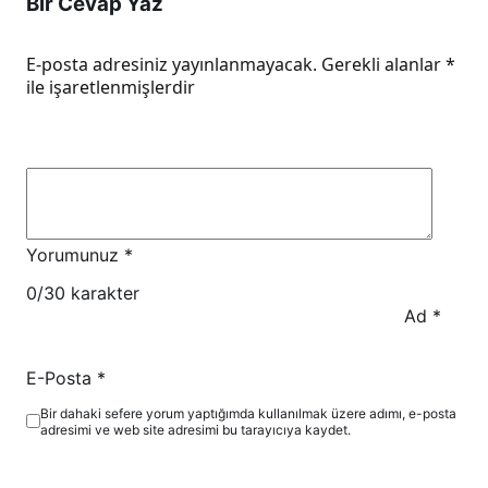
Bir Cevap Yaz
E-posta adresiniz yayınlanmayacak.
Gerekli alanlar
*
ile işaretlenmişlerdir
Yorumunuz
*
0
/30 karakter
Ad
*
E-Posta
*
Bir dahaki sefere yorum yaptığımda kullanılmak üzere adımı, e-posta
adresimi ve web site adresimi bu tarayıcıya kaydet.