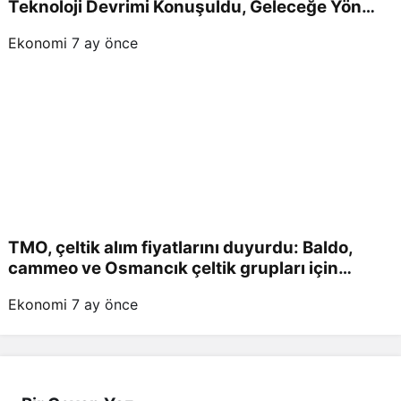
Teknoloji Devrimi Konuşuldu, Geleceğe Yön
Verildi!
Ekonomi
7 ay önce
TMO, çeltik alım fiyatlarını duyurdu: Baldo,
cammeo ve Osmancık çeltik grupları için
belirlenen fiyatlar!
Ekonomi
7 ay önce