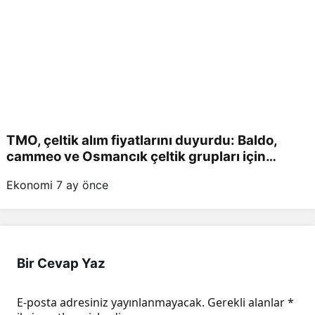
TMO, çeltik alım fiyatlarını duyurdu: Baldo,
cammeo ve Osmancık çeltik grupları için
belirlenen fiyatlar!
Ekonomi
7 ay önce
Bir Cevap Yaz
E-posta adresiniz yayınlanmayacak.
Gerekli alanlar
*