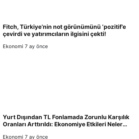
Fitch, Türkiye’nin not görünümünü ‘pozitif’e
çevirdi ve yatırımcıların ilgisini çekti!
Ekonomi
7 ay önce
Yurt Dışından TL Fonlamada Zorunlu Karşılık
Oranları Arttırıldı: Ekonomiye Etkileri Neler
Olacak?
Ekonomi
7 ay önce