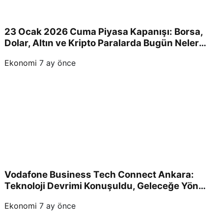
23 Ocak 2026 Cuma Piyasa Kapanışı: Borsa,
Dolar, Altın ve Kripto Paralarda Bugün Neler
Yaşandı ve Yatırımcıları Neler Bekliyor?
Ekonomi
7 ay önce
Vodafone Business Tech Connect Ankara:
Teknoloji Devrimi Konuşuldu, Geleceğe Yön
Verildi!
Ekonomi
7 ay önce