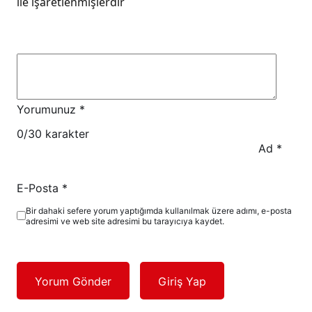
ile işaretlenmişlerdir
Yorumunuz
*
0
/30 karakter
Ad
*
E-Posta
*
Bir dahaki sefere yorum yaptığımda kullanılmak üzere adımı, e-posta
adresimi ve web site adresimi bu tarayıcıya kaydet.
Yorum Gönder
Giriş Yap