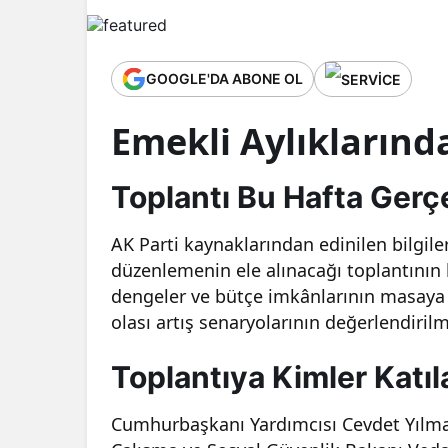
GOOGLE'DA ABONE OL
Emekli Aylıkların
Toplantı Bu Hafta Ger
AK Parti kaynaklarından edinilen bilgile
düzenlemenin ele alınacağı toplantının
dengeler ve bütçe imkânlarının masaya y
olası artış senaryolarının değerlendirilm
Toplantıya Kimler Katı
Cumhurbaşkanı Yardımcısı Cevdet Yılma