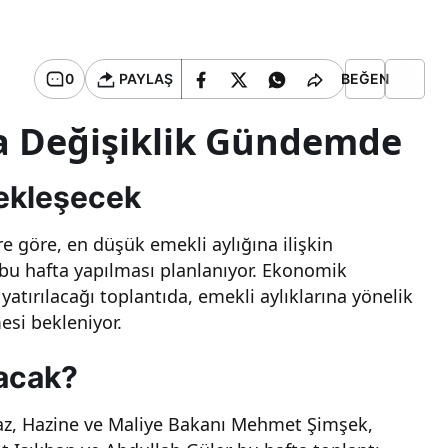
0
PAYLAŞ
BEĞEN
da Değişiklik Gündemde
çekleşecek
re göre, en düşük emekli aylığına ilişkin
 bu hafta yapılması planlanıyor. Ekonomik
atırılacağı toplantıda, emekli aylıklarına yönelik
esi bekleniyor.
lacak?
z, Hazine ve Maliye Bakanı Mehmet Şimşek,