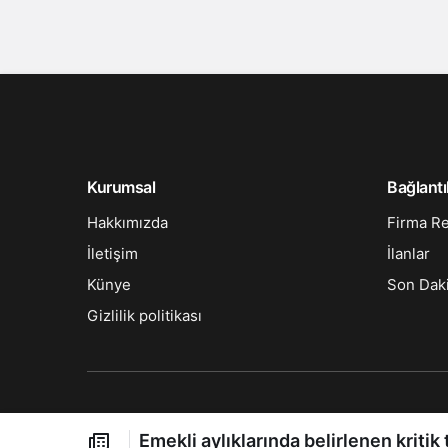
Kurumsal
Bağlantı
Hakkımızda
Firma R
İletişim
İlanlar
Künye
Son Dak
Gizlilik politikası
Emekli aylıklarında belirlenen kritik 