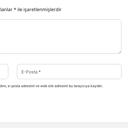
alanlar
*
ile işaretlenmişlerdir
E-Posta
*
ımı, e-posta adresimi ve web site adresimi bu tarayıcıya kaydet.