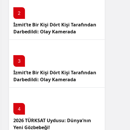
Sistem Modu
Sistem modunu seçin.
2
İzmit’te Bir Kişi Dört Kişi Tarafından
Darbedildi: Olay Kamerada
3
İzmit’te Bir Kişi Dört Kişi Tarafından
Darbedildi: Olay Kamerada
4
2026 TÜRKSAT Uydusu: Dünya’nın
Yeni Gözbebeği!