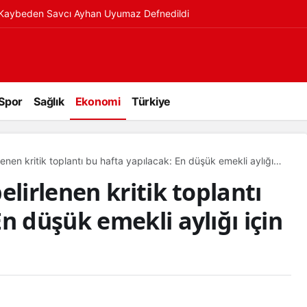
ı Kaybeden Savcı Ayhan Uyumaz Defnedildi
Spor
Sağlık
Ekonomi
Türkiye
rlenen kritik toplantı bu hafta yapılacak: En düşük emekli aylığı
elirlenen kritik toplantı
n düşük emekli aylığı için