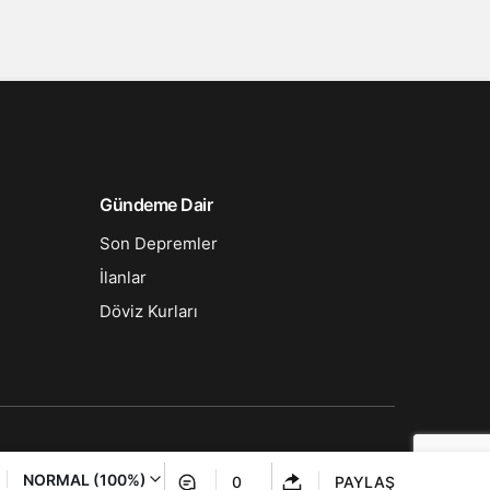
Gündeme Dair
Son Depremler
İlanlar
Döviz Kurları
NORMAL (100%)
0
PAYLAŞ