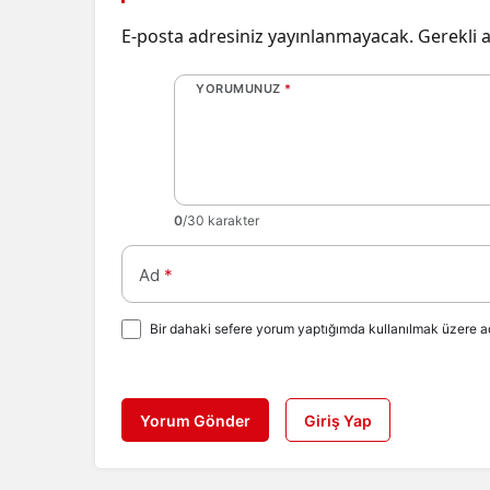
E-posta adresiniz yayınlanmayacak.
Gerekli 
YORUMUNUZ
*
0
/30 karakter
Ad
*
Bir dahaki sefere yorum yaptığımda kullanılmak üzere ad
Yorum Gönder
Giriş Yap