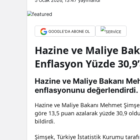
5 Ocak 2026, 13:47
yayınlandı
GOOGLE'DA ABONE OL
Hazine ve Maliye Bak
Enflasyon Yüzde 30,9
Hazine ve Maliye Bakanı Me
enflasyonunu değerlendirdi.
Hazine ve Maliye Bakanı Mehmet Şimşek
göre 13,5 puan azalarak yüzde 30,9 old
bildirdi.
Şimşek, Türkiye İstatistik Kurumu tara