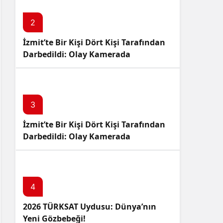
2
İzmit’te Bir Kişi Dört Kişi Tarafından
Darbedildi: Olay Kamerada
3
İzmit’te Bir Kişi Dört Kişi Tarafından
Darbedildi: Olay Kamerada
4
2026 TÜRKSAT Uydusu: Dünya’nın
Yeni Gözbebeği!