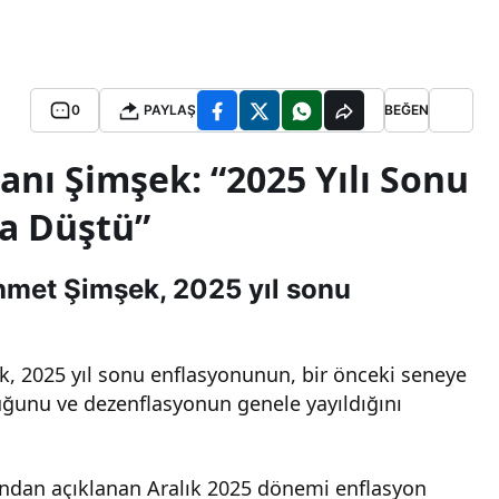
0
PAYLAŞ
BEĞEN
anı Şimşek: “2025 Yılı Sonu
’a Düştü”
hmet Şimşek, 2025 yıl sonu
, 2025 yıl sonu enflasyonunun, bir önceki seneye
uğunu ve dezenflasyonun genele yayıldığını
fından açıklanan Aralık 2025 dönemi enflasyon