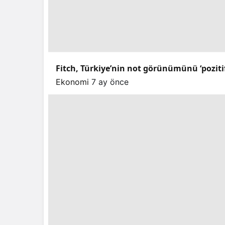
Fitch, Türkiye’nin not görünümünü ‘pozitif’e
Ekonomi
7 ay önce