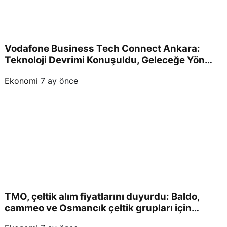
Vodafone Business Tech Connect Ankara:
Teknoloji Devrimi Konuşuldu, Geleceğe Yön
Verildi!
Ekonomi
7 ay önce
TMO, çeltik alım fiyatlarını duyurdu: Baldo,
cammeo ve Osmancık çeltik grupları için
belirlenen fiyatlar!