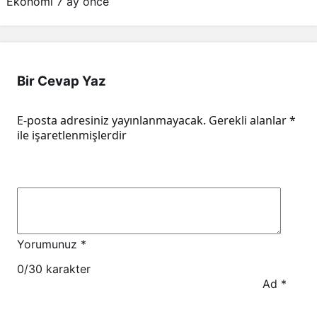
Ekonomi
7 ay önce
Bir Cevap Yaz
E-posta adresiniz yayınlanmayacak.
Gerekli alanlar
*
ile işaretlenmişlerdir
Yorumunuz
*
0
/30 karakter
Ad
*