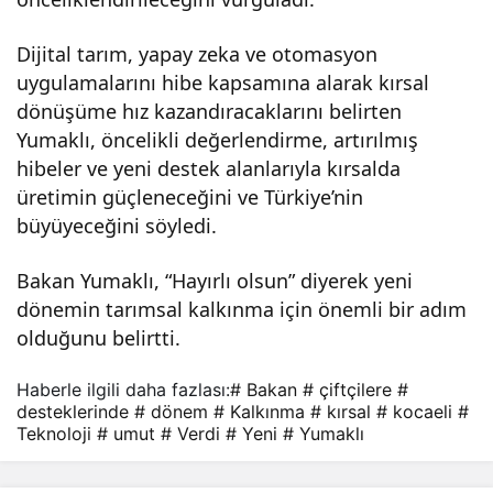
i!
Dijital tarım, yapay zeka ve otomasyon
uygulamalarını hibe kapsamına alarak kırsal
dönüşüme hız kazandıracaklarını belirten
Yumaklı, öncelikli değerlendirme, artırılmış
hibeler ve yeni destek alanlarıyla kırsalda
üretimin güçleneceğini ve Türkiye’nin
büyüyeceğini söyledi.
Bakan Yumaklı, “Hayırlı olsun” diyerek yeni
dönemin tarımsal kalkınma için önemli bir adım
olduğunu belirtti.
Haberle ilgili daha fazlası:
# Bakan
# çiftçilere
#
desteklerinde
# dönem
# Kalkınma
# kırsal
# kocaeli
#
Teknoloji
# umut
# Verdi
# Yeni
# Yumaklı