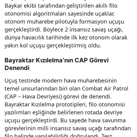
Baykar ekibi tarafından geliştirilen akıllı filo
otonomisi algoritmaları sayesinde uçaklar,
otonom muharebe pilotuyla formasyon uçuşu
gerçekleştirdi. Böylece 2 insansız savaş uçağı,
dünya havacılık tarihinde ilk kez otonom olarak
yakın kol uçuşu gerçekleştirmiş oldu.
Bayraktar Kızılelma’nın CAP Görevi
Denendi
Uçuş testinde modern hava muharebesinin
temel unsurlarından biri olan Combat Air Patrol
(CAP – Hava Devriyesi) görevi de denendi.
Bayraktar Kızılelma prototipleri, filo otonomisi
yazılımları eşliğinde belirlenen rotada devriye
uçuşu gerçekleştirdi. Bu sayede hava savunma
görevlerinin milli insansız savaş uçağı tarafından
filo halinde yapılabilirliği doğrulandı. Test