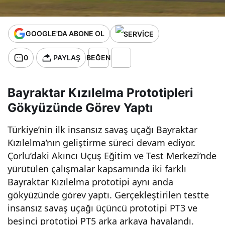
!
GOOGLE'DA ABONE OL
0
PAYLAŞ
BEĞEN
Bayraktar Kızılelma Prototipleri
Gökyüzünde Görev Yaptı
Türkiye’nin ilk insansız savaş uçağı Bayraktar
Kızılelma’nın geliştirme süreci devam ediyor.
Çorlu’daki Akıncı Uçuş Eğitim ve Test Merkezi’nde
yürütülen çalışmalar kapsamında iki farklı
Bayraktar Kızılelma prototipi aynı anda
gökyüzünde görev yaptı. Gerçekleştirilen testte
insansız savaş uçağı üçüncü prototipi PT3 ve
beşinci prototipi PT5 arka arkaya havalandı.