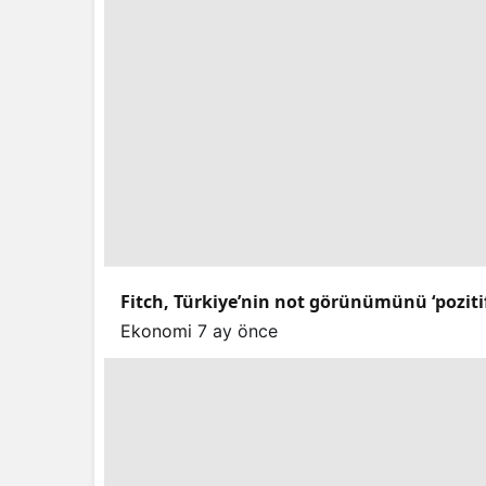
Fitch, Türkiye’nin not görünümünü ‘pozitif’e
Ekonomi
7 ay önce