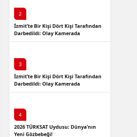
2
İzmit’te Bir Kişi Dört Kişi Tarafından
Darbedildi: Olay Kamerada
3
İzmit’te Bir Kişi Dört Kişi Tarafından
Darbedildi: Olay Kamerada
4
2026 TÜRKSAT Uydusu: Dünya’nın
Yeni Gözbebeği!