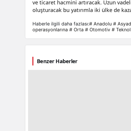
ve ticaret hacmini artıracak. Uzun vadeli
oluşturacak bu yatırımla iki ülke de kaz
Haberle ilgili daha fazlası:
# Anadolu
# Asya
operasyonlarına
# Orta
# Otomotiv
# Teknol
Benzer Haberler