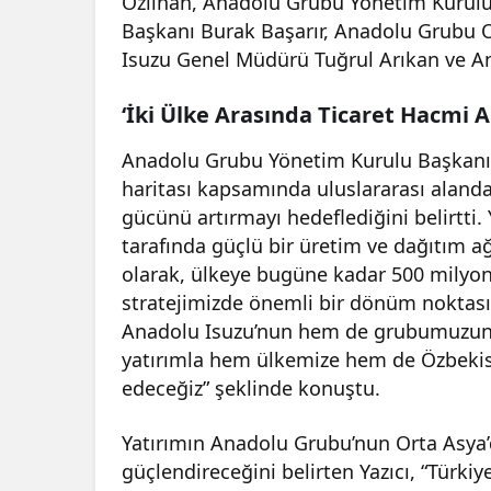
Özilhan, Anadolu Grubu Yönetim Kurulu 
Başkanı Burak Başarır, Anadolu Grubu
Isuzu Genel Müdürü Tuğrul Arıkan ve Ana
‘İki Ülke Arasında Ticaret Hacmi A
Anadolu Grubu Yönetim Kurulu Başkanı 
haritası kapsamında uluslararası alanda
gücünü artırmayı hedeflediğini belirtti.
tarafında güçlü bir üretim ve dağıtım ağ
olarak, ülkeye bugüne kadar 500 milyon
stratejimizde önemli bir dönüm noktası
Anadolu Isuzu’nun hem de grubumuzun Or
yatırımla hem ülkemize hem de Özbek
edeceğiz” şeklinde konuştu.
Yatırımın Anadolu Grubu’nun Orta Asya
güçlendireceğini belirten Yazıcı, “Türkiy