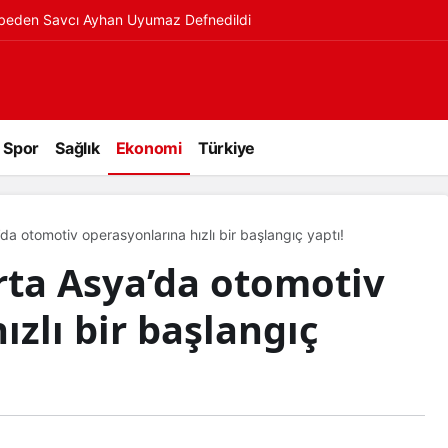
ybeden Savcı Ayhan Uyumaz Defnedildi
Spor
Sağlık
Ekonomi
Türkiye
a otomotiv operasyonlarına hızlı bir başlangıç yaptı!
ta Asya’da otomotiv
ızlı bir başlangıç