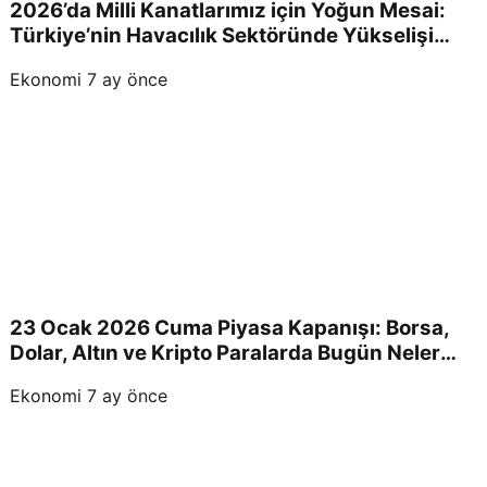
2026’da Milli Kanatlarımız için Yoğun Mesai:
Türkiye’nin Havacılık Sektöründe Yükselişi
Devam Edecek!
Ekonomi
7 ay önce
23 Ocak 2026 Cuma Piyasa Kapanışı: Borsa,
Dolar, Altın ve Kripto Paralarda Bugün Neler
Yaşandı ve Yatırımcıları Neler Bekliyor?
Ekonomi
7 ay önce