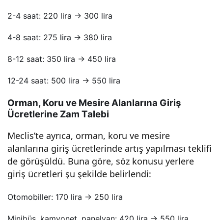
niz!
2-4 saat: 220 lira → 300 lira
4-8 saat: 275 lira → 380 lira
8-12 saat: 350 lira → 450 lira
12-24 saat: 500 lira → 550 lira
Orman, Koru ve Mesire Alanlarına Giriş
Ücretlerine Zam Talebi
Meclis’te ayrıca, orman, koru ve mesire
alanlarına giriş ücretlerinde artış yapılması teklifi
de görüşüldü. Buna göre, söz konusu yerlere
giriş ücretleri şu şekilde belirlendi:
Otomobiller: 170 lira → 250 lira
Minibüs, kamyonet, panelvan: 420 lira → 550 lira