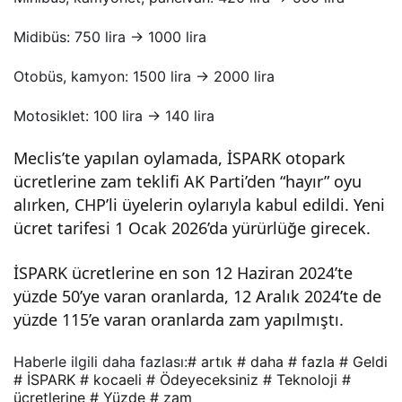
Midibüs: 750 lira → 1000 lira
Otobüs, kamyon: 1500 lira → 2000 lira
Motosiklet: 100 lira → 140 lira
Meclis’te yapılan oylamada, İSPARK otopark
ücretlerine zam teklifi AK Parti’den “hayır” oyu
alırken, CHP’li üyelerin oylarıyla kabul edildi. Yeni
ücret tarifesi 1 Ocak 2026’da yürürlüğe girecek.
İSPARK ücretlerine en son 12 Haziran 2024’te
yüzde 50’ye varan oranlarda, 12 Aralık 2024’te de
yüzde 115’e varan oranlarda zam yapılmıştı.
Haberle ilgili daha fazlası:
# artık
# daha
# fazla
# Geldi
# İSPARK
# kocaeli
# Ödeyeceksiniz
# Teknoloji
#
ücretlerine
# Yüzde
# zam