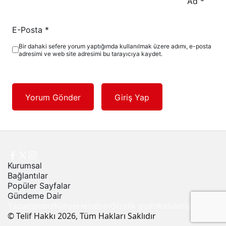
Ad
*
E-Posta
*
Bir dahaki sefere yorum yaptığımda kullanılmak üzere adımı, e-posta
adresimi ve web site adresimi bu tarayıcıya kaydet.
Yorum Gönder
Giriş Yap
Kurumsal
Bağlantılar
Popüler Sayfalar
Gündeme Dair
Yazarlarımız
Künye
Hesabım
Gizlilik politikası
İletişim
© Telif Hakkı 2026, Tüm Hakları Saklıdır