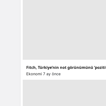
Fitch, Türkiye’nin not görünümünü ‘pozitif’e
Ekonomi
7 ay önce