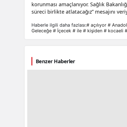
korunması amaçlanıyor. Sağlık Bakanlığı
süreci birlikte atlatacağız” mesajını veri
Haberle ilgili daha fazlası:
# açılıyor
# Anado
Geleceğe
# İçecek
# ile
# kişiden
# kocaeli
Benzer Haberler