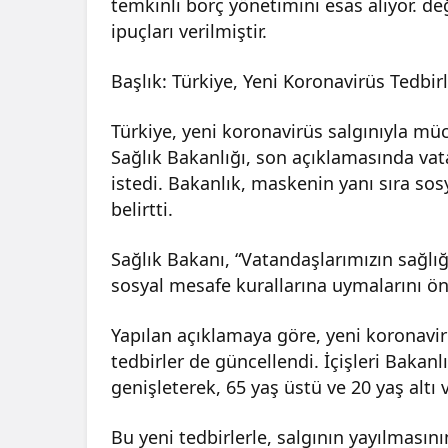
temkinli borç yönetimini esas alıyor. de
ipuçları verilmiştir.
Başlık: Türkiye, Yeni Koronavirüs Tedbir
Türkiye, yeni koronavirüs salgınıyla müc
Sağlık Bakanlığı, son açıklamasında vata
istedi. Bakanlık, maskenin yanı sıra sos
belirtti.
Sağlık Bakanı, “Vatandaşlarımızın sağlı
sosyal mesafe kurallarına uymalarını ön
Yapılan açıklamaya göre, yeni koronavirü
tedbirler de güncellendi. İçişleri Bakanl
genişleterek, 65 yaş üstü ve 20 yaş altı
Bu yeni tedbirlerle, salgının yayılmasın