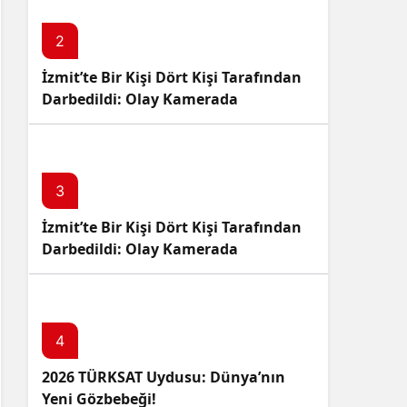
2
İzmit’te Bir Kişi Dört Kişi Tarafından
Darbedildi: Olay Kamerada
3
İzmit’te Bir Kişi Dört Kişi Tarafından
Darbedildi: Olay Kamerada
4
2026 TÜRKSAT Uydusu: Dünya’nın
Yeni Gözbebeği!