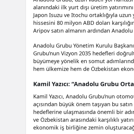
alanındaki ilk yurt dışı üretim yatırımı
Japon Isuzu ve Itochu ortaklığıyla uzun 
hissesini 80 milyon ABD doları karşılığ
Aripov satın almanın ardından Anadolu 
Anadolu Grubu Yönetim Kurulu Başkanı 
Grubu’nun Vizyon 2035 hedefleri doğrult
büyümeye yönelik en somut adımlarından
hem ülkemize hem de Özbekistan ekono
Kamil Yazıcı: “Anadolu Grubu Orta
Kamil Yazıcı, Anadolu Grubu’nun otomoti
açısından büyük önem taşıyan bu satın 
hedeflerine ulaşmasında önemli bir adım
ve Özbekistan arasındaki karşılıklı yatı
ekonomik iş birliğine zemin oluşturacağı