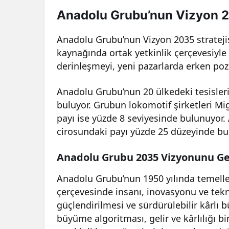
Anadolu Grubu’nun Vizyon 20
Anadolu Grubu’nun Vizyon 2035 stratejisi
kaynağında ortak yetkinlik çerçevesiyle 
derinleşmeyi, yeni pazarlarda erken pozi
Anadolu Grubu’nun 20 ülkedeki tesisler
buluyor. Grubun lokomotif şirketleri Mi
payı ise yüzde 8 seviyesinde bulunuyor
cirosundaki payı yüzde 25 düzeyinde bu
Anadolu Grubu 2035 Vizyonunu G
Anadolu Grubu’nun 1950 yılında temeller
çerçevesinde insanı, inovasyonu ve tekno
güçlendirilmesi ve sürdürülebilir kârlı
büyüme algoritması, gelir ve kârlılığı bi