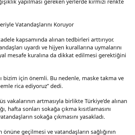
ğişiklik yapılması gereken yerlerde kırmızı renkte
leriyle Vatandaşlarını Koruyor
adele kapsamında alınan tedbirleri arttırıyor.
ndaşları uyardı ve hijyen kurallarına uymalarını
yal mesafe kuralına da dikkat edilmesi gerektiğini
ğı bizim için önemli. Bu nedenle, maske takma ve
emle rica ediyoruz” dedi.
s vakalarının artmasıyla birlikte Türkiye’de alınan
ığı, hafta sonları sokağa çıkma kısıtlamasını
 vatandaşların sokağa çıkmasını yasakladı.
ın önüne geçilmesi ve vatandaşların sağlığının