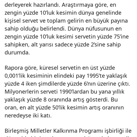
derleyerek hazırlandı. Araştırmaya göre, en
zengin yüzde 10’luk kesimin dünya genelinde
kişisel servet ve toplam gelirin en büyük payına
sahip olduğu belirlendi. Dünya nüfusunun en
zengin yüzde 10’luk kesimi servetin yüzde 75’ine
sahipken, alt yarısı sadece yüzde 2’sine sahip
durumda.
Rapora göre, küresel servetin en üst yüzde
0,001’lik kesiminin elindeki pay 1995’te yaklaşık
yüzde 4 iken şimdilerde yüzde 6’nın üzerine çıktı.
Milyonerlerin serveti 1990’lardan bu yana yıllık
yaklaşık yüzde 8 oranında artış gösterdi. Bu
oran, en alt yüzde 50’lik kesimin artış oranının
neredeyse iki katı.
Birleşmiş Milletler Kalkınma Programı işbirliği ile