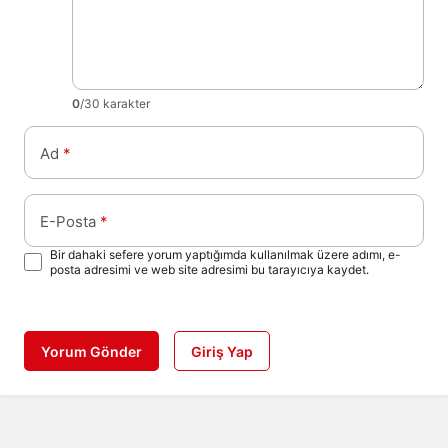
0
/30 karakter
Ad
*
E-Posta
*
Bir dahaki sefere yorum yaptığımda kullanılmak üzere adımı, e-
posta adresimi ve web site adresimi bu tarayıcıya kaydet.
Yorum Gönder
Giriş Yap