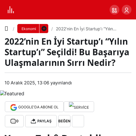
Yazı
2022’nin En İyi Startup’ı “Yılın
Ekonomi
Startup’ı” Seçildi! Bu Başarıya
2022’nin En İyi Startup’ı “Yılın
Ulaşmalarının Sırrı Nedir?
Boyutunu
Startup’ı” Seçildi! Bu Başarıya
Ayarla
Ulaşmalarının Sırrı Nedir?
202
0
PAYLAŞ
2’ni
10 Aralık 2025, 13:06
yayınlandı
Küçük
100%
Dev
n En
GOOGLE'DA ABONE OL
İyi
Varsayılana
0
PAYLAŞ
BEĞEN
Star
dön