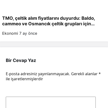
TMO, çeltik alım fiyatlarını duyurdu: Baldo,
cammeo ve Osmancık çeltik grupları için
belirlenen fiyatlar!
Ekonomi
7 ay önce
Bir Cevap Yaz
E-posta adresiniz yayınlanmayacak.
Gerekli alanlar
*
ile işaretlenmişlerdir