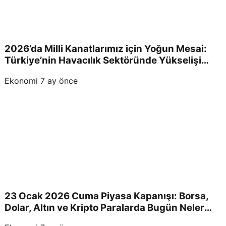
2026’da Milli Kanatlarımız için Yoğun Mesai:
Türkiye’nin Havacılık Sektöründe Yükselişi
Devam Edecek!
Ekonomi
7 ay önce
23 Ocak 2026 Cuma Piyasa Kapanışı: Borsa,
Dolar, Altın ve Kripto Paralarda Bugün Neler
Yaşandı ve Yatırımcıları Neler Bekliyor?